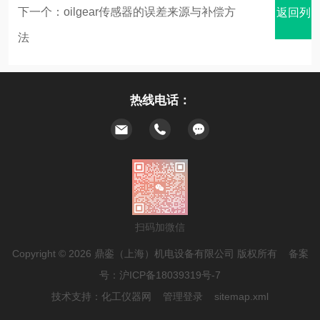
下一个：
oilgear传感器的误差来源与补偿方
返回列
法
热线电话：
表
扫码加微信
Copyright © 2026 鼎銮（上海）机电设备有限公司 版权所有 备案
号：
沪ICP备18039319号-7
技术支持：
化工仪器网
管理登录
sitemap.xml