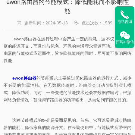
ewon路由器的节能模式：降低能耗而不影响性
能
电话咨询
更新时间：2024-05-13
点击次数：1589
ewon路由器在运行过程中会产生一定的能耗，这不仅增加了家
扫码加微信
庭的能源开支，而且也与绿色、环保的生活理念背道而驰。因此，路
由器的节能模式应运而生，旨在降低能耗的同时，尽可能不影响网络
性能。
ewon路由器
的节能模式主要通过优化路由器的运行方式，减少
不必要的能源消耗。在无数据传输时，路由器会自动切换到省电模
式，降低功耗。同时，一些先进的节能技术还会在数据传输时，根据
网络负载情况，智能调节路由器的功率输出，从而达到节能的目的。
这种节能模式的好处是显而易见的。首先，它可以显著减少路由
器的能耗，降低家庭的能源开支。在长期使用中，节能模式所带来的
能源节省效果将更加显著，对于家庭财务的管理也具有一定的积极意