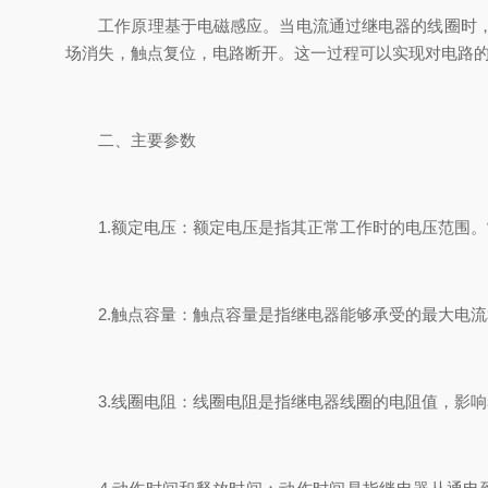
工作原理基于电磁感应。当电流通过继电器的线圈时，会
场消失，触点复位，电路断开。这一过程可以实现对电路
二、主要参数
1.额定电压：额定电压是指其正常工作时的电压范围。常见
2.触点容量：触点容量是指继电器能够承受的最大电流
3.线圈电阻：线圈电阻是指继电器线圈的电阻值，影响