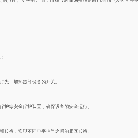
触点闭合所需的时间，而释放时间则是指从断电到触点复位所需
域：
灯光、加热器等设备的开关。
保护等安全保护装置，确保设备的安全运行。
和转换，实现不同电平信号之间的相互转换。