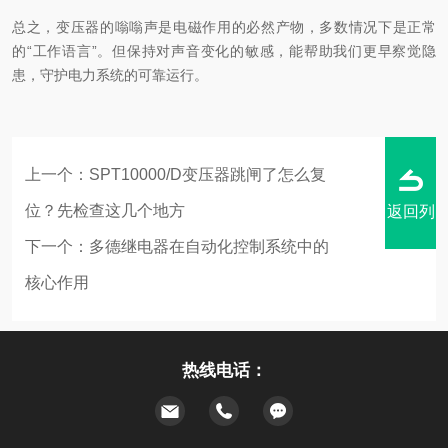
总之，变压器的嗡嗡声是电磁作用的必然产物，多数情况下是正常
的“工作语言”。但保持对声音变化的敏感，能帮助我们更早察觉隐
患，守护电力系统的可靠运行。
上一个：
SPT10000/D变压器跳闸了怎么复
位？先检查这几个地方
返回列
下一个：
多德继电器在自动化控制系统中的
核心作用
表
热线电话：