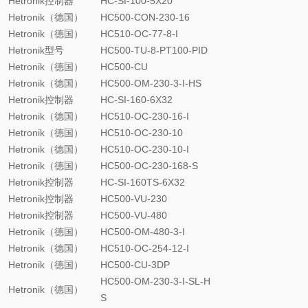
Hetronik控制器
HC-SI-100-5X20
Hetronik（德国）
HC500-CON-230-16
Hetronik（德国）
HC510-OC-77-8-I
Hetronik型号
HC500-TU-8-PT100-PID
Hetronik（德国）
HC500-CU
Hetronik（德国）
HC500-OM-230-3-I-HS
Hetronik控制器
HC-SI-160-6X32
Hetronik（德国）
HC510-OC-230-16-I
Hetronik（德国）
HC510-OC-230-10
Hetronik（德国）
HC510-OC-230-10-I
Hetronik（德国）
HC500-OC-230-168-S
Hetronik控制器
HC-SI-160TS-6X32
Hetronik控制器
HC500-VU-230
Hetronik控制器
HC500-VU-480
Hetronik（德国）
HC500-OM-480-3-I
Hetronik（德国）
HC510-OC-254-12-I
Hetronik（德国）
HC500-CU-3DP
HC500-OM-230-3-I-SL-H
Hetronik（德国）
S