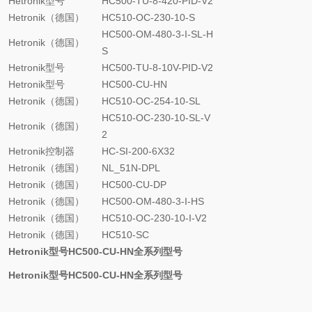
Hetronik型号
HC500-TU-8-420-PID-V2
Hetronik（德国）
HC510-OC-230-10-S
HC500-OM-480-3-I-SL-H
Hetronik（德国）
S
Hetronik型号
HC500-TU-8-10V-PID-V2
Hetronik型号
HC500-CU-HN
Hetronik（德国）
HC510-OC-254-10-SL
HC510-OC-230-10-SL-V
Hetronik（德国）
2
Hetronik控制器
HC-SI-200-6X32
Hetronik（德国）
NL_51N-DPL
Hetronik（德国）
HC500-CU-DP
Hetronik（德国）
HC500-OM-480-3-I-HS
Hetronik（德国）
HC510-OC-230-10-I-V2
Hetronik（德国）
HC510-SC
Hetronik型号HC500-CU-HN全系列型号
Hetronik型号HC500-CU-HN全系列型号