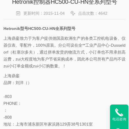
Hetronik控制器HC500-CU-HN全系列型号
更新时间：2015-11-04
点击次数：4642
Hetronik型号HC500-CU-HN全系列型号
上海鼎銮致力于为客户提供德国及欧洲生产的各类工控机电设备、仪
器仪表、零配件，100%原装。分公司设在全**工业产品中心-Dusseld
orf（杜塞尔多夫）, 通过拼单发货的物流方式，小订单也不用承担高
运费，zui大程度地为客户节省采购成本，因此本公司所有产品均不设
zui小订单金额或zui小订购数量。！
上海鼎銮
品牌：刘洋（）
-803
PHONE：
：
-808
电话咨询
地址：上海市浦东新区年家浜路129弄38号1301室