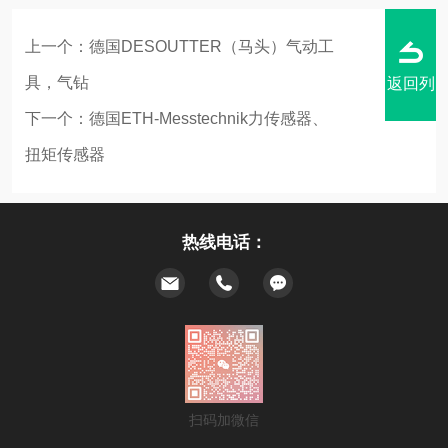
上一个：
德国DESOUTTER（马头）气动工
具，气钻
返回列
下一个：
德国ETH-Messtechnik力传感器、
扭矩传感器
表
热线电话：
扫码加微信