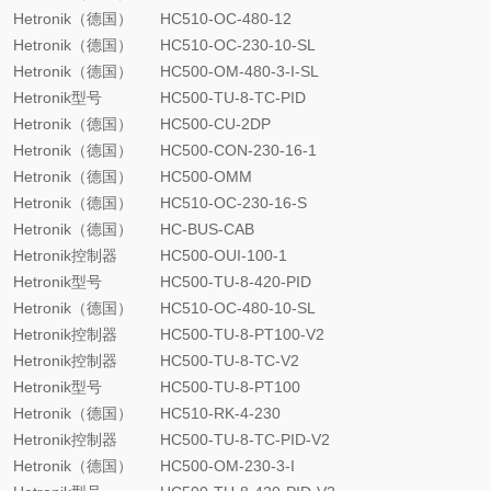
Hetronik（德国）
HC510-OC-480-12
Hetronik（德国）
HC510-OC-230-10-SL
Hetronik（德国）
HC500-OM-480-3-I-SL
Hetronik型号
HC500-TU-8-TC-PID
Hetronik（德国）
HC500-CU-2DP
Hetronik（德国）
HC500-CON-230-16-1
Hetronik（德国）
HC500-OMM
Hetronik（德国）
HC510-OC-230-16-S
Hetronik（德国）
HC-BUS-CAB
Hetronik控制器
HC500-OUI-100-1
Hetronik型号
HC500-TU-8-420-PID
Hetronik（德国）
HC510-OC-480-10-SL
Hetronik控制器
HC500-TU-8-PT100-V2
Hetronik控制器
HC500-TU-8-TC-V2
Hetronik型号
HC500-TU-8-PT100
Hetronik（德国）
HC510-RK-4-230
Hetronik控制器
HC500-TU-8-TC-PID-V2
Hetronik（德国）
HC500-OM-230-3-I