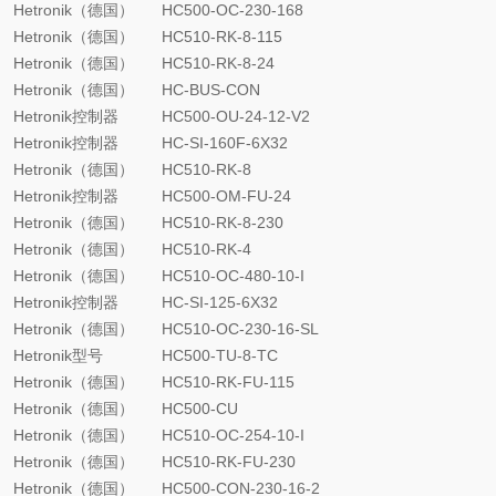
Hetronik（德国）
HC500-OC-230-168
Hetronik（德国）
HC510-RK-8-115
Hetronik（德国）
HC510-RK-8-24
Hetronik（德国）
HC-BUS-CON
Hetronik控制器
HC500-OU-24-12-V2
Hetronik控制器
HC-SI-160F-6X32
Hetronik（德国）
HC510-RK-8
Hetronik控制器
HC500-OM-FU-24
Hetronik（德国）
HC510-RK-8-230
Hetronik（德国）
HC510-RK-4
Hetronik（德国）
HC510-OC-480-10-I
Hetronik控制器
HC-SI-125-6X32
Hetronik（德国）
HC510-OC-230-16-SL
Hetronik型号
HC500-TU-8-TC
Hetronik（德国）
HC510-RK-FU-115
Hetronik（德国）
HC500-CU
Hetronik（德国）
HC510-OC-254-10-I
Hetronik（德国）
HC510-RK-FU-230
Hetronik（德国）
HC500-CON-230-16-2