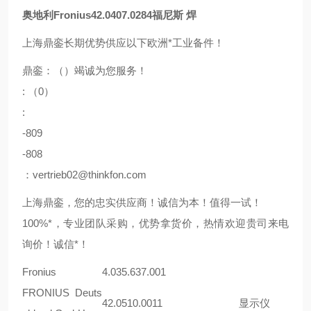
奥地利Fronius42.0407.0284福尼斯 焊
上海鼎銮长期优势供应以下欧洲*工业备件！
鼎銮：（）竭诚为您服务！
: （0）
:
-809
-808
：vertrieb02@thinkfon.com
上海鼎銮，您的忠实供应商！诚信为本！值得一试！
100%*，专业团队采购，优势拿货价，热情欢迎贵司来电
询价！诚信*！
Fronius
4.035.637.001
FRONIUS Deuts
42.0510.0011
显示仪