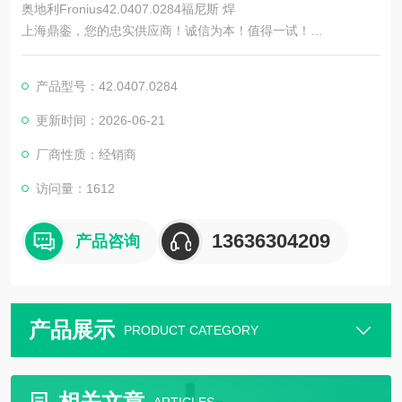
奥地利Fronius42.0407.0284福尼斯 焊
上海鼎銮，您的忠实供应商！诚信为本！值得一试！
100%*，专业团队采购，优势拿货价，热情欢迎贵司来电询价！
诚信*！
产品型号：42.0407.0284
更新时间：2026-06-21
厂商性质：经销商
访问量：1612
13636304209
产品咨询
产品展示
PRODUCT CATEGORY
相关文章