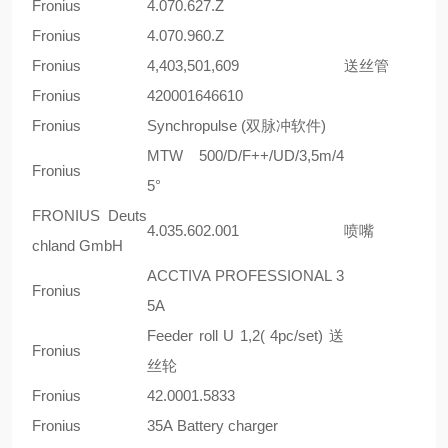
Fronius
4.070.627.Z
Fronius
4.070.960.Z
Fronius
4,403,501,609
送丝管
Fronius
420001646610
Fronius
Synchropulse (双脉冲软件)
MTW 500/D/F++/UD/3,5m/4
Fronius
5°
FRONIUS Deuts
4.035.602.001
喷嘴
chland GmbH
ACCTIVA PROFESSIONAL 3
Fronius
5A
Feeder roll U 1,2( 4pc/set) 送
Fronius
丝轮
Fronius
42.0001.5833
Fronius
35A Battery charger