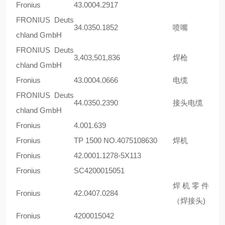
Fronius
43.0004.2917
FRONIUS Deuts
34.0350.1852
喷嘴
chland GmbH
FRONIUS Deuts
3,403,501,836
焊枪
chland GmbH
Fronius
43.0004.0666
电缆
FRONIUS Deuts
44.0350.2390
接头电缆
chland GmbH
Fronius
4.001.639
Fronius
TP 1500 NO.4075108630
焊机
Fronius
42.0001.1278-5X113
Fronius
SC4200015051
焊机零件
Fronius
42.0407.0284
（焊接头)
Fronius
4200015042