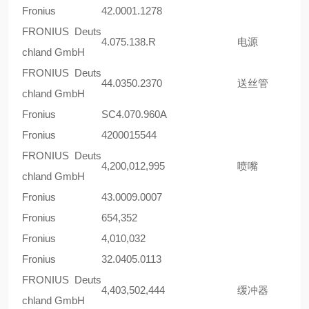
Fronius
42.0001.1278
FRONIUS Deuts
4.075.138.R
电源
chland GmbH
FRONIUS Deuts
44.0350.2370
送丝管
chland GmbH
Fronius
SC4.070.960A
Fronius
4200015544
FRONIUS Deuts
4,200,012,995
喷嘴
chland GmbH
Fronius
43.0009.0007
Fronius
654,352
Fronius
4,010,032
Fronius
32.0405.0113
FRONIUS Deuts
4,403,502,444
缓冲器
chland GmbH