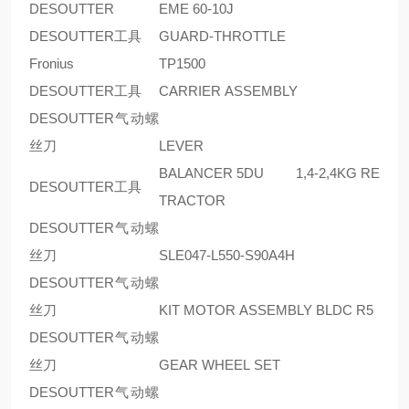
DESOUTTER
EME 60-10J
DESOUTTER工具
GUARD-THROTTLE
Fronius
TP1500
DESOUTTER工具
CARRIER ASSEMBLY
DESOUTTER气动螺
丝刀
LEVER
BALANCER 5DU 1,4-2,4KG RE
DESOUTTER工具
TRACTOR
DESOUTTER气动螺
丝刀
SLE047-L550-S90A4H
DESOUTTER气动螺
丝刀
KIT MOTOR ASSEMBLY BLDC R5
DESOUTTER气动螺
丝刀
GEAR WHEEL SET
DESOUTTER气动螺