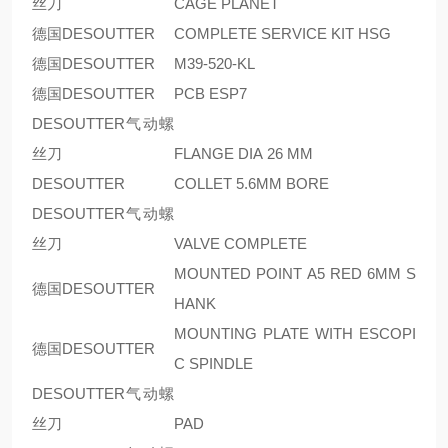
丝刀
CAGE PLANET
德国DESOUTTER
COMPLETE SERVICE KIT HSG
德国DESOUTTER
M39-520-KL
德国DESOUTTER
PCB ESP7
DESOUTTER气动螺
丝刀
FLANGE DIA 26 MM
DESOUTTER
COLLET 5.6MM BORE
DESOUTTER气动螺
丝刀
VALVE COMPLETE
MOUNTED POINT A5 RED 6MM S
德国DESOUTTER
HANK
MOUNTING PLATE WITH ESCOPI
德国DESOUTTER
C SPINDLE
DESOUTTER气动螺
丝刀
PAD