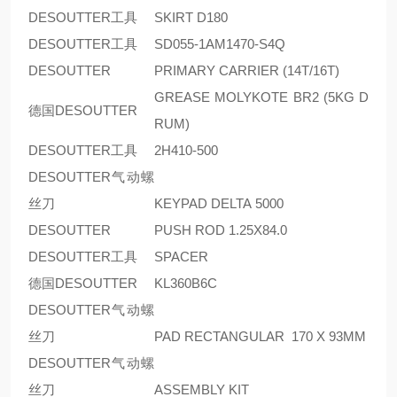
DESOUTTER工具
SKIRT D180
DESOUTTER工具
SD055-1AM1470-S4Q
DESOUTTER
PRIMARY CARRIER (14T/16T)
GREASE MOLYKOTE BR2 (5KG D
德国DESOUTTER
RUM)
DESOUTTER工具
2H410-500
DESOUTTER气动螺
丝刀
KEYPAD DELTA 5000
DESOUTTER
PUSH ROD 1.25X84.0
DESOUTTER工具
SPACER
德国DESOUTTER
KL360B6C
DESOUTTER气动螺
丝刀
PAD RECTANGULAR 170 X 93MM
DESOUTTER气动螺
丝刀
ASSEMBLY KIT