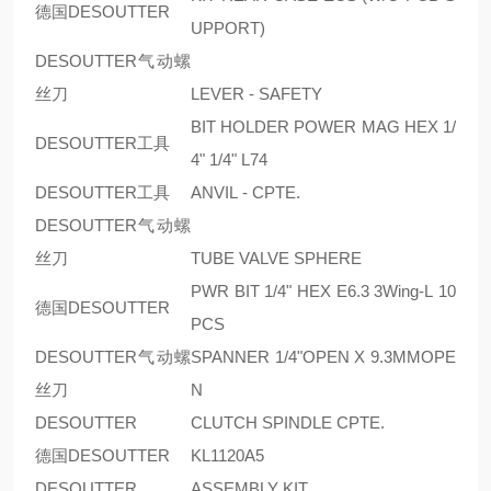
德国DESOUTTER
UPPORT)
DESOUTTER气动螺
丝刀
LEVER - SAFETY
BIT HOLDER POWER MAG HEX 1/
DESOUTTER工具
4" 1/4" L74
DESOUTTER工具
ANVIL - CPTE.
DESOUTTER气动螺
丝刀
TUBE VALVE SPHERE
PWR BIT 1/4" HEX E6.3 3Wing-L 10
德国DESOUTTER
PCS
DESOUTTER气动螺
SPANNER 1/4"OPEN X 9.3MMOPE
丝刀
N
DESOUTTER
CLUTCH SPINDLE CPTE.
德国DESOUTTER
KL1120A5
DESOUTTER
ASSEMBLY KIT