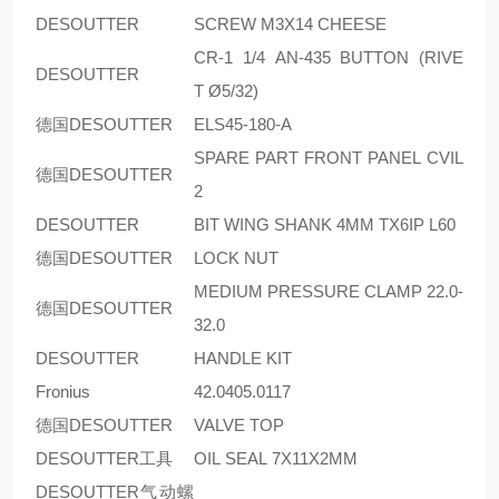
DESOUTTER
SCREW M3X14 CHEESE
CR-1 1/4 AN-435 BUTTON (RIVE
DESOUTTER
T Ø5/32)
德国DESOUTTER
ELS45-180-A
SPARE PART FRONT PANEL CVIL
德国DESOUTTER
2
DESOUTTER
BIT WING SHANK 4MM TX6IP L60
德国DESOUTTER
LOCK NUT
MEDIUM PRESSURE CLAMP 22.0-
德国DESOUTTER
32.0
DESOUTTER
HANDLE KIT
Fronius
42.0405.0117
德国DESOUTTER
VALVE TOP
DESOUTTER工具
OIL SEAL 7X11X2MM
DESOUTTER气动螺