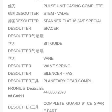
丝刀
PULSE UNIT CASING COMPLETE
德国DESOUTTER
STEM - VALVE
德国DESOUTTER
SPANNER FLAT 16.2A/F SPECIAL
DESOUTTER
SPACER
DESOUTTER气动螺
丝刀
BIT GUIDE
DESOUTTER气动螺
丝刀
VANE
DESOUTTER
VALVE SPRING
DESOUTTER
SILENCER - FAS
DESOUTTER工具
PLANETARY GEAR COMPL.
FRONIUS Deutschla
44.0350.2370
nd GmbH
COMPLETE GUARD 9" CE SPAR
DESOUTTER工具
E PART