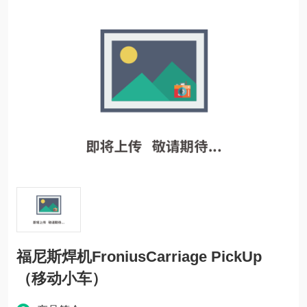
福尼斯焊机FroniusCarriage PickUp
（移动小车）