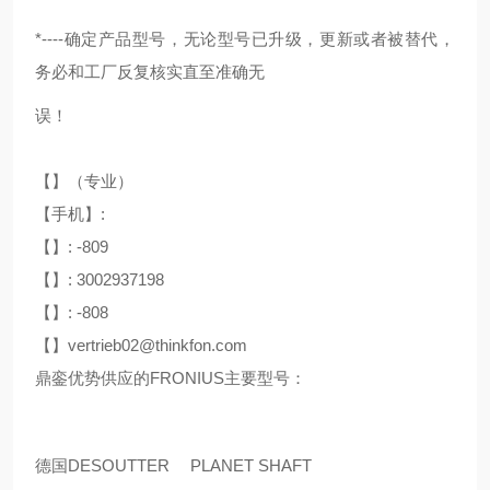
*----确定产品型号，无论型号已升级，更新或者被替代，
务必和工厂反复核实直至准确无
误！
【】（专业）
【手机】:
【】: -809
【】: 3002937198
【】: -808
【】vertrieb02@thinkfon.com
鼎銮优势供应的FRONIUS主要型号：
德国DESOUTTER
PLANET SHAFT