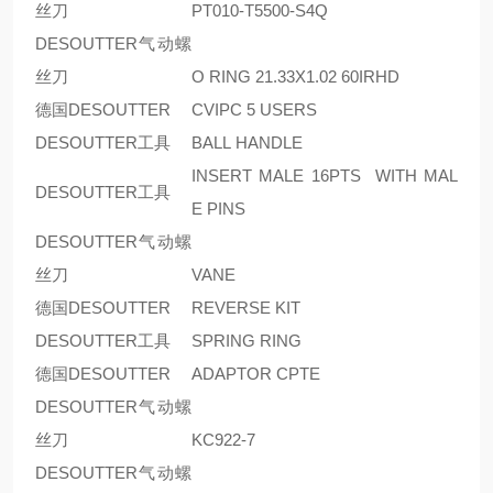
丝刀
PT010-T5500-S4Q
DESOUTTER气动螺
丝刀
O RING 21.33X1.02 60IRHD
德国DESOUTTER
CVIPC 5 USERS
DESOUTTER工具
BALL HANDLE
INSERT MALE 16PTS WITH MAL
DESOUTTER工具
E PINS
DESOUTTER气动螺
丝刀
VANE
德国DESOUTTER
REVERSE KIT
DESOUTTER工具
SPRING RING
德国DESOUTTER
ADAPTOR CPTE
DESOUTTER气动螺
丝刀
KC922-7
DESOUTTER气动螺