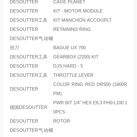
DESOUTTER
CAGE PLANET
DESOUTTER
KIT - MOTOR MODULE
DESOUTTER工具
KIT MANCHON ACCOUPLT
DESOUTTER
RETAINING RING
DESOUTTER气动螺
丝刀
BAGUE UX 700
DESOUTTER工具
GEARBOX (2200) KIT
DESOUTTER
DJS HARD - 5
DESOUTTER工具
THROTTLE LEVER
COLOR RING RED DR500 (1800R
DESOUTTER
PM)
PWR BIT 1/4" HEX E6.3 PH0-L100 1
德国DESOUTTER
0PCS
DESOUTTER
ROTOR
DESOUTTER气动螺