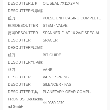
DESOUTTER工具
OIL SEAL 7X11X2MM
DESOUTTER气动螺
丝刀
PULSE UNIT CASING COMPLETE
德国DESOUTTER
STEM - VALVE
德国DESOUTTER
SPANNER FLAT 16.2A/F SPECIAL
DESOUTTER
SPACER
DESOUTTER气动螺
丝刀
BIT GUIDE
DESOUTTER气动螺
丝刀
VANE
DESOUTTER
VALVE SPRING
DESOUTTER
SILENCER - FAS
DESOUTTER工具
PLANETARY GEAR COMPL.
FRONIUS Deutschla
44.0350.2370
nd GmbH