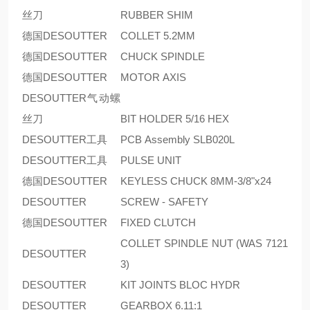
丝刀
RUBBER SHIM
德国DESOUTTER
COLLET 5.2MM
德国DESOUTTER
CHUCK SPINDLE
德国DESOUTTER
MOTOR AXIS
DESOUTTER气动螺
丝刀
BIT HOLDER 5/16 HEX
DESOUTTER工具
PCB Assembly SLB020L
DESOUTTER工具
PULSE UNIT
德国DESOUTTER
KEYLESS CHUCK 8MM-3/8"x24
DESOUTTER
SCREW - SAFETY
德国DESOUTTER
FIXED CLUTCH
COLLET SPINDLE NUT (WAS 7121
DESOUTTER
3)
DESOUTTER
KIT JOINTS BLOC HYDR
DESOUTTER
GEARBOX 6.11:1