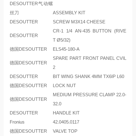
DESOUTTER气动螺
丝刀
ASSEMBLY KIT
DESOUTTER
SCREW M3X14 CHEESE
CR-1 1/4 AN-435 BUTTON (RIVE
DESOUTTER
T Ø5/32)
德国DESOUTTER
ELS45-180-A
SPARE PART FRONT PANEL CVIL
德国DESOUTTER
2
DESOUTTER
BIT WING SHANK 4MM TX6IP L60
德国DESOUTTER
LOCK NUT
MEDIUM PRESSURE CLAMP 22.0-
德国DESOUTTER
32.0
DESOUTTER
HANDLE KIT
Fronius
42.0405.0117
德国DESOUTTER
VALVE TOP