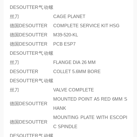
DESOUTTER气动螺
丝刀
CAGE PLANET
德国DESOUTTER
COMPLETE SERVICE KIT HSG
德国DESOUTTER
M39-520-KL
德国DESOUTTER
PCB ESP7
DESOUTTER气动螺
丝刀
FLANGE DIA 26 MM
DESOUTTER
COLLET 5.6MM BORE
DESOUTTER气动螺
丝刀
VALVE COMPLETE
MOUNTED POINT A5 RED 6MM S
德国DESOUTTER
HANK
MOUNTING PLATE WITH ESCOPI
德国DESOUTTER
C SPINDLE
DESOUTTER气动螺