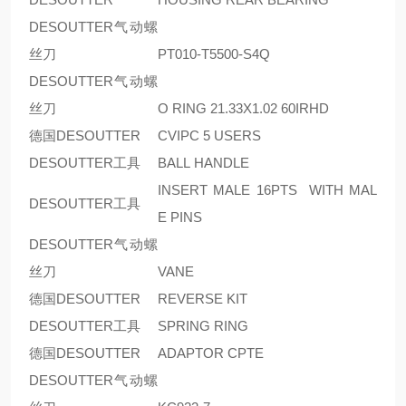
DESOUTTER气动螺
丝刀
PT010-T5500-S4Q
DESOUTTER气动螺
丝刀
O RING 21.33X1.02 60IRHD
德国DESOUTTER
CVIPC 5 USERS
DESOUTTER工具
BALL HANDLE
INSERT MALE 16PTS WITH MAL
DESOUTTER工具
E PINS
DESOUTTER气动螺
丝刀
VANE
德国DESOUTTER
REVERSE KIT
DESOUTTER工具
SPRING RING
德国DESOUTTER
ADAPTOR CPTE
DESOUTTER气动螺