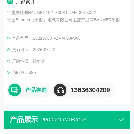
产品简介
宝盟传感器BAUMER10215003 FZAM 30P5002
瑞士Baumer（堡盟）电气有限公司主营产品有BAUMER堡盟、B
AUMER编码器、BAUMER传感器、BAUMER控制器、BAUMER
联轴器、BAUMER激光测距传感器、BAUMER接近开关、BAUM
产品型号：10215003 FZAM 30P500
ER光电开关、BAUMER限位开关、BAUMER放大器、BAUMER
变送器、BAUMER安全栅等。
更新时间：2026-06-22
厂商性质：经销商
访问量：896
13636304209
产品咨询
产品展示
PRODUCT CATEGORY