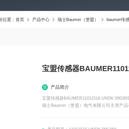
前位置：
首页
产品中心
瑞士Baumer（堡盟）
baumer传
宝盟传感器BAUMER110115
产品简介
宝盟传感器BAUMER11011516 UNDK 09G891
瑞士Baumer（堡盟）电气有限公司主营产品有
器、BAUMER控制器、BAUMER联轴器、B
ER光电开关、BAUMER限位开关、BAUME