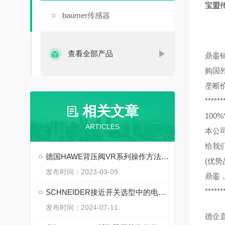
宝盟传感
baumer传感器
查看全部产品
鼎銮
购国
垄断
******
相关文章
10
ARTICLES
本公
给我
德国HAWE背压阀VR系列操作方法资料下载
(优势
发布时间：2023-03-09
鼎銮
******
SCHNEIDER接近开关选型中的电气参数匹配
发布时间：2024-07-11
德企