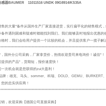
器BAUMER 11011516 UNDK 09G8914/KS35A
销售的大量*备件从国外生产厂家直接进货，实行扁平化的销售模式
外备件遇到困难和疑难时都能找到我们。我们能够及时地报出优惠的
价格时，我们会给用户提供一个比较的机会，并且提供客户一揽子解
***************************************************************************
0%*，国外分公司采购，厂家拿货价，热情欢迎贵司来电询价！诚信*！
司提供的产品*，货期短，报价速度快！
们一次机会就是您获得的zui大盈利！
品牌：雄克、马头、sommer、科瑞、DOLD、GEMU、BURKERT、
，您的忠实供应商！
***************************************************************************
直销，欢迎采购【德国公司直接采购】