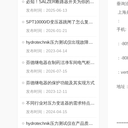
必知！SALZER断路器开关为你的用电安全保驾护航
垂询
发布时间：2025-06-13
上海
：
SPT10000/D变压器跳闸了怎么复位？先检查这几个地方
手机:
发布时间：2026-01-21
hydrotechnik压力测试仪出现故障从哪几步分析
：-80
发布时间：2023-04-14
：-80
芬德继电器在制药洁净车间电气柜中的选型注意事项
发布时间：2026-07-15
：vert
芬德继电器的保护功能及其实现方式
地址：
发布时间：2023-12-11
不同行业对压力变送器的需求特点分析
发布时间：2024-04-15
hydrotechnik压力测试仪在产品质量控制中的关键作用
******