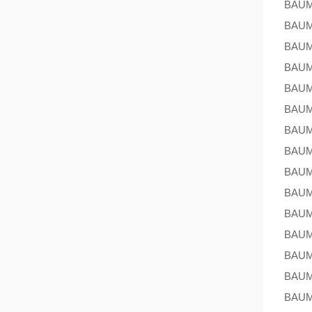
BAU
BAU
BAU
BAU
BAU
BAU
BAU
BAU
BAU
BAU
BAU
BAU
BAU
BAU
BAU