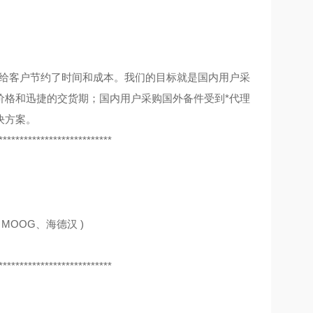
，给客户节约了时间和成本。我们的目标就是国内用户采
价格和迅捷的交货期；国内用户采购国外备件受到*代理
决方案。
***************************
MOOG、海德汉 )
***************************