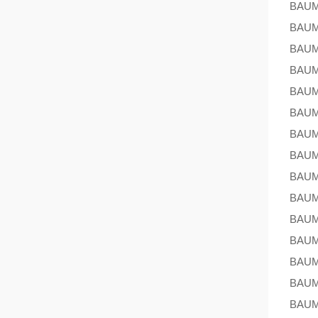
BAU
BAU
BAU
BAU
BAU
BAU
BAU
BAU
BAU
BAU
BAU
BAU
BAU
BAU
BAU