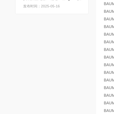
BAU
发布时间：2025-05-16
BAU
BAU
BAU
BAU
BAU
BAU
BAU
BAU
BAU
BAU
BAU
BAU
BAU
BAU