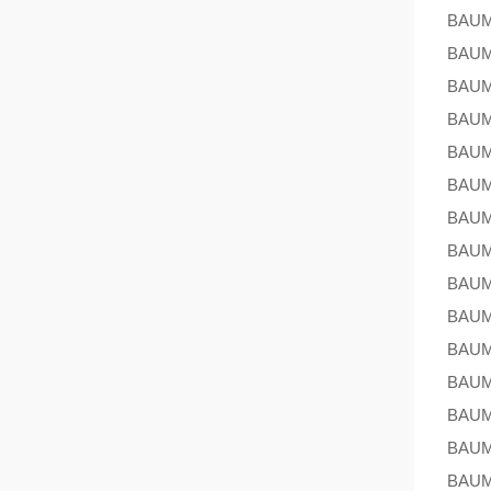
BAU
BAU
BAU
BAU
BAU
BAU
BAU
BAU
BAU
BAU
BAU
BAU
BAU
BAU
BAU