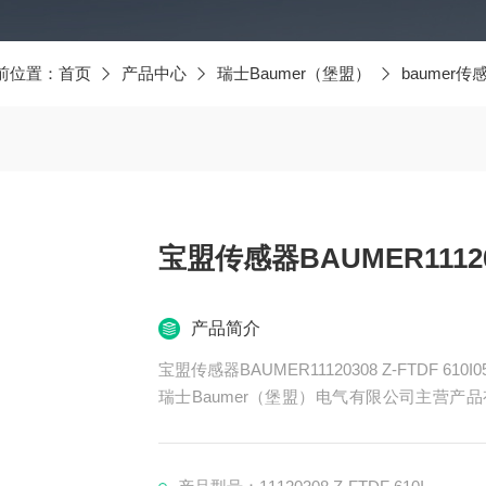
前位置：
首页
产品中心
瑞士Baumer（堡盟）
baumer传
宝盟传感器BAUMER1112030
产品简介
宝盟传感器BAUMER11120308 Z-FTDF 610I0
瑞士Baumer（堡盟）电气有限公司主营产品有
器、BAUMER控制器、BAUMER联轴器、B
ER光电开关、BAUMER限位开关、BAUME