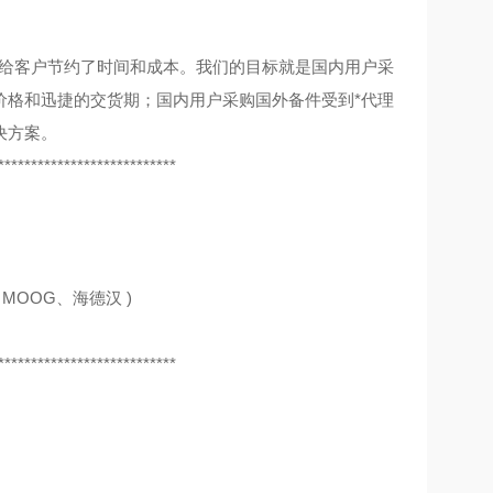
，给客户节约了时间和成本。我们的目标就是国内用户采
价格和迅捷的交货期；国内用户采购国外备件受到*代理
决方案。
***************************
MOOG、海德汉 )
***************************