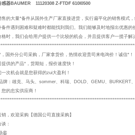
器BAUMER 11120308 Z-FTDF 610I0500
销售的大量*备件从国外生产厂家直接进货，实行扁平化的销售模式
外备件遇到困难和疑难时都能找到我们。我们能够及时地报出优惠的
价格时，我们会给用户提供一个比较的机会，并且提供客户一揽子解
***************************************************************************
0%*，国外分公司采购，厂家拿货价，热情欢迎贵司来电询价！诚信*！
司提供的产品*，货期短，报价速度快！
们一次机会就是您获得的zui大盈利！
品牌：雄克、马头、sommer、科瑞、DOLD、GEMU、BURKERT、
，您的忠实供应商！
***************************************************************************
直销，欢迎采购【德国公司直接采购】
洽谈：
鼎銮