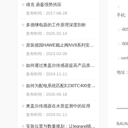
雄克 鼎銮强势供应
：
发布时间：2017-08-28
手机:
多德继电器的工作原理深度剖析
：-80
发布时间：2025-02-14
：-80
原装德国HAWE截止阀NV8系列安装流程资料下载
发布时间：2023-03-09
：vert
如何通过奥盖尔传感器提高产品质量监控
地址：
发布时间：2024-11-11
如何为配电系统匹配E230TC400变压器
发布时间：2026-06-18
奥盖尔传感器在水质监测中的应用
******
发布时间：2024-01-11
BAU
安装位置与数量规划：让legrand插座提升用电效率