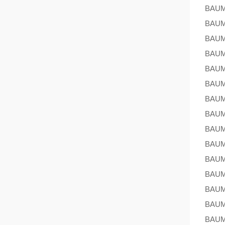
BAU
BAU
BAU
BAU
BAU
BAU
BAU
BAU
BAU
BAU
BAU
BAU
BAU
BAU
BAU