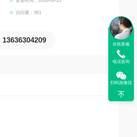
更新时间：2026-06-23
访问量：961
13636304209
在线客服
电话咨询
扫码加微信