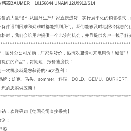
器BAUMER 10156844 UNAM 12U9912/S14
销售的大量*备件从国外生产厂家直接进货，实行扁平化的销售模式
外备件遇到困难和疑难时都能找到我们。我们能够及时地报出优惠的
价格时，我们会给用户提供一个比较的机会，并且提供客户一揽子解
***************************************************************************
0%*，国外分公司采购，厂家拿货价，热情欢迎贵司来电询价！诚信*！
司提供的产品*，货期短，报价速度快！
们一次机会就是您获得的zui大盈利！
品牌：雄克、马头、sommer、科瑞、DOLD、GEMU、BURKERT、
，您的忠实供应商！
***************************************************************************
直销，欢迎采购【德国公司直接采购】
洽谈：
鼎銮