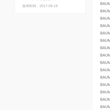
BAU
发布时间：2017-09-19
BAU
BAU
BAU
BAU
BAU
BAU
BAU
BAU
BAU
BAU
BAU
BAU
BAU
BAU