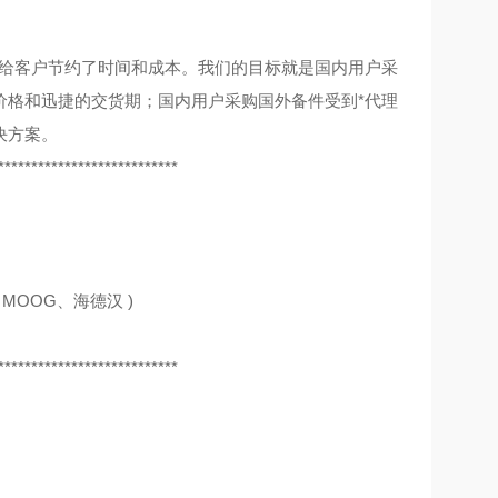
，给客户节约了时间和成本。我们的目标就是国内用户采
价格和迅捷的交货期；国内用户采购国外备件受到*代理
决方案。
***************************
MOOG、海德汉 )
***************************