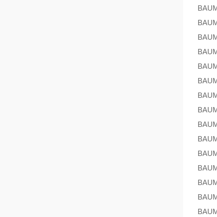
BAU
BAU
BAU
BAU
BAU
BAU
BAU
BAU
BAU
BAU
BAU
BAU
BAU
BAU
BAU