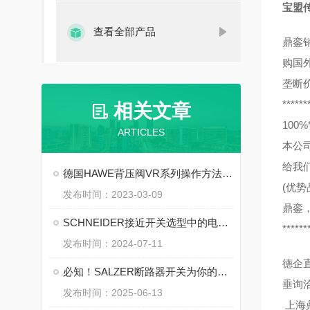
宝盟传感
查看全部产品
鼎銮
购国
垄断
******
相关文章
10
ARTICLES
本公
给我
德国HAWE背压阀VR系列操作方法资料下载
(优势
发布时间：2023-03-09
鼎銮
SCHNEIDER接近开关选型中的电气参数匹配
******
发布时间：2024-07-11
德企
必知！SALZER断路器开关为你的用电安全保驾护航
垂询
发布时间：2025-06-13
上海