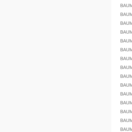
BAU
BAU
BAU
BAU
BAU
BAU
BAU
BAU
BAU
BAU
BAU
BAU
BAU
BAU
BAU