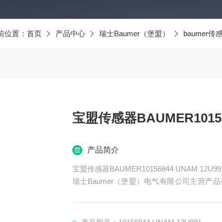
前位置：
首页
产品中心
瑞士Baumer（堡盟）
baumer传
宝盟传感器BAUMER101568
产品简介
宝盟传感器BAUMER10156844 UNAM 12U991
瑞士Baumer（堡盟）电气有限公司主营产品有
器、BAUMER控制器、BAUMER联轴器、B
ER光电开关、BAUMER限位开关、BAUME