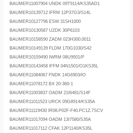
BAUMER
11007904 UNDK 09T9114/KS35AD1
BAUMER
10139712 IFRM 12P37G3/S14L
BAUMER
10127796 ESW 31SH1000
BAUMER
10130587 UZDK 30P6103
BAUMER
10158590 ZADM 023H300.0011
BAUMER
10149139 FLDM 170G1030/S42
BAUMER
10159490 IWRM 08U9501/P
BAUMER
10143458 IFFM 04N1501/O1KS35L
BAUMER
11084067 FNDK 14G6903/IO
BAUMER
11078172 BX 20-360-1
BAUMER
11003837 OADM 21I6481/S14F
BAUMER
11011523 URCK 09G8914/KS35A
BAUMER
11119430 IR08.P02F-F40.PC1Z.7SCV
BAUMER
11017094 OADM 13I7580/S35A
BAUMER
11017112 CFAK 12P1140/KS35L