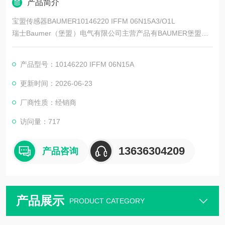
产品简介
宝盟传感器BAUMER10146220 IFFM 06N15A3/O1L
瑞士Baumer（堡盟）电气有限公司主营产品有BAUMER堡盟、B
AUMER编码器、BAUMER传感器、BAUMER控制器、BAUMER
联轴器、BAUMER激光测距传感器、BAUMER接近开关、BAUM
产品型号：10146220 IFFM 06N15A
ER光电开关、BAUMER限位开关、BAUMER放大器、BAUMER
变送器、BAUMER安全栅等。
更新时间：2026-06-23
厂商性质：经销商
访问量：717
13636304209
产品咨询
产品展示
PRODUCT CATEGORY