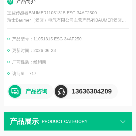
产品简介
宝盟传感器BAUMER11051315 ESG 34AF2500
瑞士Baumer（堡盟）电气有限公司主营产品有BAUMER堡盟、B
AUMER编码器、BAUMER传感器、BAUMER控制器、BAUMER
联轴器、BAUMER激光测距传感器、BAUMER接近开关、BAUM
产品型号：11051315 ESG 34AF250
ER光电开关、BAUMER限位开关、BAUMER放大器、BAUMER
变送器、BAUMER安全栅等。
更新时间：2026-06-23
厂商性质：经销商
访问量：717
13636304209
产品咨询
产品展示
PRODUCT CATEGORY