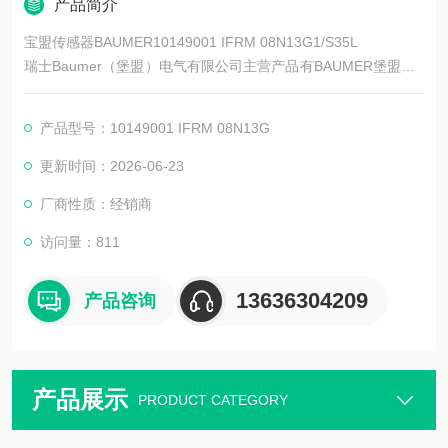
产品简介
宝盟传感器BAUMER10149001 IFRM 08N13G1/S35L
瑞士Baumer（堡盟）电气有限公司主营产品有BAUMER堡盟、B
AUMER编码器、BAUMER传感器、BAUMER控制器、BAUMER
联轴器、BAUMER激光测距传感器、BAUMER接近开关、BAUM
产品型号：10149001 IFRM 08N13G
ER光电开关、BAUMER限位开关、BAUMER放大器、BAUMER
变送器、BAUMER安全栅等。
更新时间：2026-06-23
厂商性质：经销商
访问量：811
13636304209
产品咨询
产品展示
PRODUCT CATEGORY