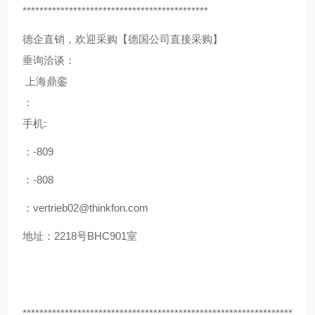
********************************************
德企直销，欢迎采购【德国公司直接采购】
垂询洽谈：
上海鼎銮
：
手机:
：-809
：-808
：vertrieb02@thinkfon.com
地址：2218号BHC901室
****************************************************************