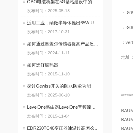
OBO电缆桥架在5G基站建设中的关键作用
发布时间：2025-05-13
：-80
适用工业，纳微半导体推出65W USB-PD的GaN功率IC
：-80
发布时间：2017-10-31
：vert
如何通过奥盖尔传感器提高产品质量监控
发布时间：2024-11-11
地址：
如何选好编码器
发布时间：2015-11-10
探讨Gewiss开关的防水防尘功能
发布时间：2025-06-10
******
LevelOne路由器LevelOne音频编码器设置
BAU
发布时间：2015-11-04
BAU
EDR230TC40变压器油温过高怎么办？
BAU