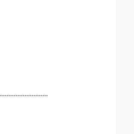
***************************