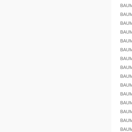
BAU
BAU
BAU
BAU
BAU
BAU
BAU
BAU
BAU
BAU
BAU
BAU
BAU
BAU
BAU