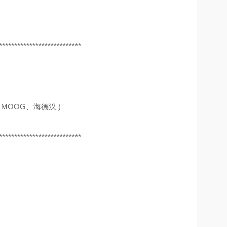
***************************
MOOG、海德汉 )
***************************