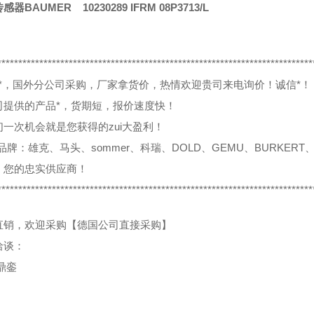
器BAUMER 10230289 IFRM 08P3713/L
***************************************************************************
0%*，国外分公司采购，厂家拿货价，热情欢迎贵司来电询价！诚信*！
司提供的产品*，货期短，报价速度快！
们一次机会就是您获得的zui大盈利！
品牌：雄克、马头、sommer、科瑞、DOLD、GEMU、BURKERT、
，您的忠实供应商！
***************************************************************************
直销，欢迎采购【德国公司直接采购】
洽谈：
鼎銮