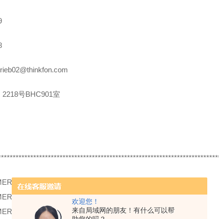
9
8
rieb02@thinkfon.com
2218号BHC901室
***************************************************************************
MER
11135756 U500.DA0-IA1B.72O
MER
10148991 IFRM 06P13G1/L
欢迎您！
来自局域网的朋友！有什么可以帮
MER
11080142 OADK 25I7480/S14C