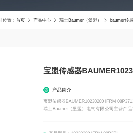
前位置：
首页
产品中心
瑞士Baumer（堡盟）
baumer传
宝盟传感器BAUMER1023028
产品简介
宝盟传感器BAUMER10230289 IFRM 08P3713
瑞士Baumer（堡盟）电气有限公司主营产品有
器、BAUMER控制器、BAUMER联轴器、B
ER光电开关、BAUMER限位开关、BAUME