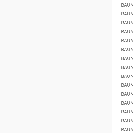
BAU
BAU
BAU
BAU
BAU
BAU
BAU
BAU
BAU
BAU
BAU
BAU
BAU
BAU
BAU