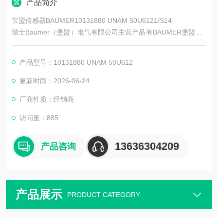
产品简介
宝盟传感器BAUMER10131880 UNAM 50U6121/S14
瑞士Baumer（堡盟）电气有限公司主营产品有BAUMER堡盟、B
AUMER编码器、BAUMER传感器、BAUMER控制器、BAUMER
联轴器、BAUMER激光测距传感器、BAUMER接近开关、BAUM
产品型号：10131880 UNAM 50U612
ER光电开关、BAUMER限位开关、BAUMER放大器、BAUMER
变送器、BAUMER安全栅等。
更新时间：2026-06-24
厂商性质：经销商
访问量：885
13636304209
产品咨询
产品展示
PRODUCT CATEGORY