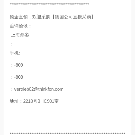
********************************************
德企直销，欢迎采购【德国公司直接采购】
垂询洽谈：
上海鼎銮
：
手机:
：-809
：-808
：vertrieb02@thinkfon.com
地址：2218号BHC901室
****************************************************************