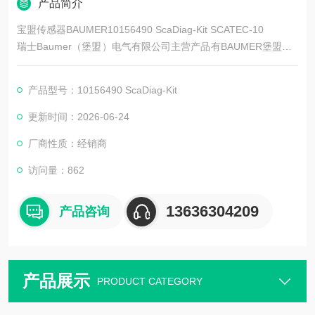
产品简介
宝盟传感器BAUMER10156490 ScaDiag-Kit SCATEC-10
瑞士Baumer（堡盟）电气有限公司主营产品有BAUMER堡盟、B
AUMER编码器、BAUMER传感器、BAUMER控制器、BAUMER
联轴器、BAUMER激光测距传感器、BAUMER接近开关、BAUM
产品型号：10156490 ScaDiag-Kit
ER光电开关、BAUMER限位开关、BAUMER放大器、BAUMER
变送器、BAUMER安全栅等。
更新时间：2026-06-24
厂商性质：经销商
访问量：862
13636304209
产品咨询
产品展示
PRODUCT CATEGORY