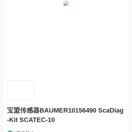
宝盟传感器BAUMER10156490 ScaDiag
-Kit SCATEC-10