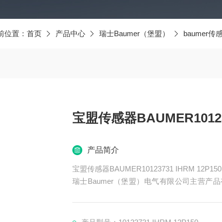
前位置：
首页
产品中心
瑞士Baumer（堡盟）
baumer传
宝盟传感器BAUMER101237
产品简介
宝盟传感器BAUMER10123731 IHRM 12P150
瑞士Baumer（堡盟）电气有限公司主营产品有
器、BAUMER控制器、BAUMER联轴器、B
ER光电开关、BAUMER限位开关、BAUME