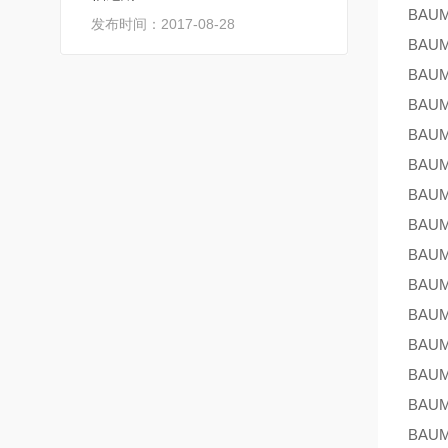
BAU
发布时间：2017-08-28
BAU
BAU
BAU
BAU
BAU
BAU
BAU
BAU
BAU
BAU
BAU
BAU
BAU
BAU