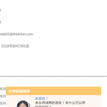
9
8
rieb02@thinkfon.com
2218号BHC901室
***************************************************************************
MER
11135756 U500.DA0-IA1B.72O
MER
10148991 IFRM 06P13G1/L
欢迎您！
来自局域网的朋友！有什么可以帮
MER
11080142 OADK 25I7480/S14C