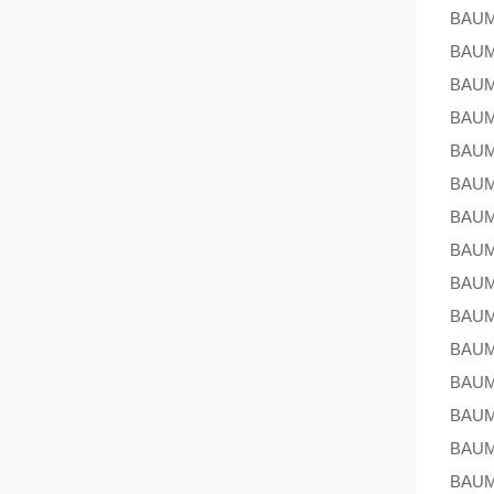
BAU
BAU
BAU
BAU
BAU
BAU
BAU
BAU
BAU
BAU
BAU
BAU
BAU
BAU
BAU