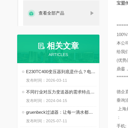
宝盟传感
查看全部产品
******
10
本公
相关文章
给我
ARTICLES
(优势
鼎銮
E230TC400变压器到底是什么？电力系统里的 “心脏” 角色
******
发布时间：2026-03-11
德企
不同行业对压力变送器的需求特点分析
垂询
发布时间：2024-04-15
上海
gruenbeck过滤器：让每一滴水都纯净安全
：
发布时间：2025-07-11
手机: