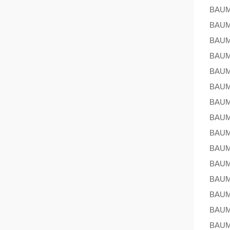
BAU
BAU
BAU
BAU
BAU
BAU
BAU
BAU
BAU
BAU
BAU
BAU
BAU
BAU
BAU