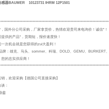
器BAUMER 10123731 IHRM 12P1501
***************************************************************************
0%*，国外分公司采购，厂家拿货价，热情欢迎贵司来电询价！诚信*！
司提供的产品*，货期短，报价速度快！
们一次机会就是您获得的zui大盈利！
品牌：雄克、马头、sommer、科瑞、DOLD、GEMU、BURKERT、
，您的忠实供应商！
***************************************************************************
直销，欢迎采购【德国公司直接采购】
洽谈：
鼎銮