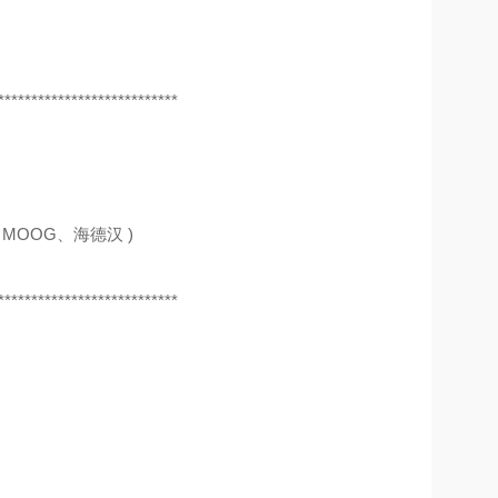
***************************
MOOG、海德汉 )
***************************