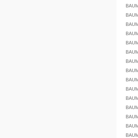
BAU
BAU
BAU
BAU
BAU
BAU
BAU
BAU
BAU
BAU
BAU
BAU
BAU
BAU
BAU