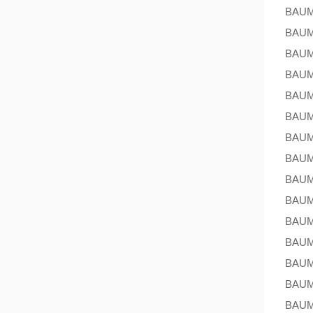
BAU
BAU
BAU
BAU
BAU
BAU
BAU
BAU
BAU
BAU
BAU
BAU
BAU
BAU
BAU