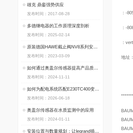
雄克 鼎銮强势供应
：-80
发布时间：2017-08-28
多德继电器的工作原理深度剖析
：-80
发布时间：2025-02-14
：vert
原装德国HAWE截止阀NV8系列安装流程资料下载
发布时间：2023-03-09
地址：
如何通过奥盖尔传感器提高产品质量监控
发布时间：2024-11-11
如何为配电系统匹配E230TC400变压器
******
发布时间：2026-06-18
奥盖尔传感器在水质监测中的应用
BAU
发布时间：2024-01-11
BAU
BAU
安装位置与数量规划：让legrand插座提升用电效率