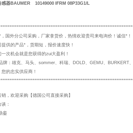
器BAUMER 10149000 IFRM 08P33G1/L
***************************************************************************
0%*，国外分公司采购，厂家拿货价，热情欢迎贵司来电询价！诚信*！
司提供的产品*，货期短，报价速度快！
们一次机会就是您获得的zui大盈利！
品牌：雄克、马头、sommer、科瑞、DOLD、GEMU、BURKERT、
，您的忠实供应商！
***************************************************************************
直销，欢迎采购【德国公司直接采购】
洽谈：
鼎銮