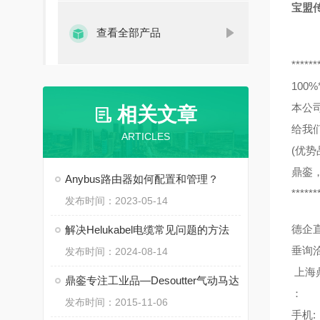
宝盟传感
查看全部产品
******
10
本公
相关文章
给我
ARTICLES
(优势
鼎銮
Anybus路由器如何配置和管理？
******
发布时间：2023-05-14
德企
解决Helukabel电缆常见问题的方法
垂询
发布时间：2024-08-14
上海
鼎銮专注工业品—Desoutter气动马达
：
发布时间：2015-11-06
手机: