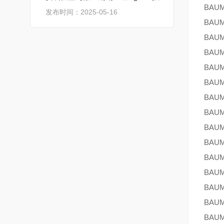
BAU
发布时间：2025-05-16
BAU
BAU
BAU
BAU
BAU
BAU
BAU
BAU
BAU
BAU
BAU
BAU
BAU
BAU