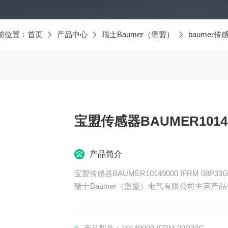
前位置：
首页
产品中心
瑞士Baumer（堡盟）
baumer传
宝盟传感器BAUMER1014900
产品简介
宝盟传感器BAUMER10149000 IFRM 08P33G
瑞士Baumer（堡盟）电气有限公司主营产品有
器、BAUMER控制器、BAUMER联轴器、B
ER光电开关、BAUMER限位开关、宝盟传感