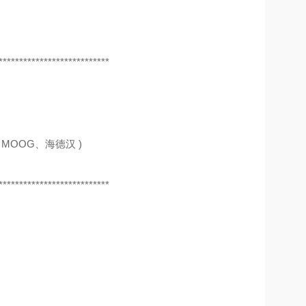
***************************
MOOG、海德汉 )
***************************