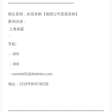
********************************************
德企直销，欢迎采购【德国公司直接采购】
垂询洽谈：
上海鼎銮
：
手机:
：-809
：-808
：vertrieb02@thinkfon.com
地址：2218号BHC901室
****************************************************************