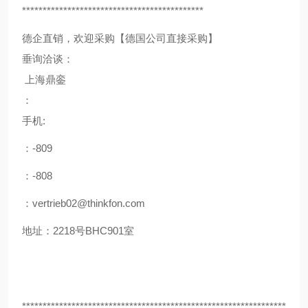
********************************************
德企直销，欢迎采购【德国公司直接采购】
垂询洽谈：
上海鼎銮
：
手机:
：-809
：-808
：vertrieb02@thinkfon.com
地址：2218号BHC901室
****************************************************************