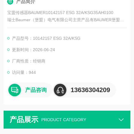
产品简介
宝盟传感器BAUMER10142157 ESG 32A/KSG35AH0100
瑞士Baumer（堡盟）电气有限公司主营产品有BAUMER堡盟、B
AUMER编码器、BAUMER传感器、BAUMER控制器、BAUMER
联轴器、BAUMER激光测距传感器、BAUMER接近开关、BAUM
产品型号：10142157 ESG 32A/KSG
ER光电开关、BAUMER限位开关、宝盟传感器
更新时间：2026-06-24
厂商性质：经销商
访问量：944
13636304209
产品咨询
产品展示
PRODUCT CATEGORY