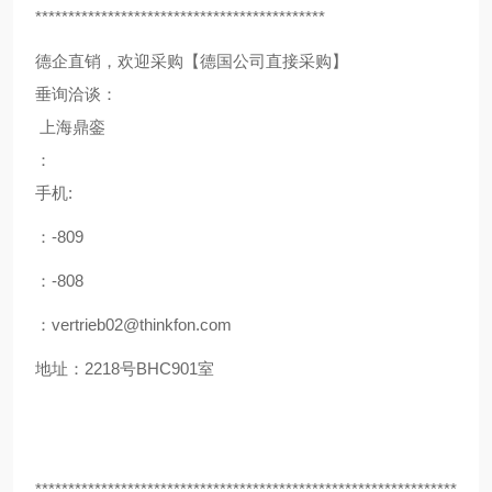
********************************************
德企直销，欢迎采购【德国公司直接采购】
垂询洽谈：
上海鼎銮
：
手机:
：-809
：-808
：vertrieb02@thinkfon.com
地址：2218号BHC901室
****************************************************************