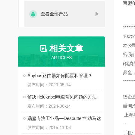
宝盟传感
查看全部产品
******
10
本公
相关文章
给我
ARTICLES
(优势
鼎銮
Anybus路由器如何配置和管理？
******
发布时间：2023-05-14
德企
解决Helukabel电缆常见问题的方法
垂询
发布时间：2024-08-14
上海
鼎銮专注工业品—Desoutter气动马达
：
发布时间：2015-11-06
手机: