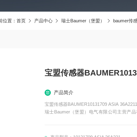
前位置：
首页
产品中心
瑞士Baumer（堡盟）
baumer传
宝盟传感器BAUMER1013170
产品简介
宝盟传感器BAUMER10131709 ASIA 36A221
瑞士Baumer（堡盟）电气有限公司主营产品有
器、BAUMER控制器、BAUMER联轴器、B
ER光电开关、BAUMER限位开关、宝盟传感