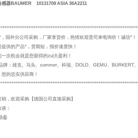
器BAUMER 10131709 ASIA 36A2211
***************************************************************************
0%*，国外分公司采购，厂家拿货价，热情欢迎贵司来电询价！诚信*！
司提供的产品*，货期短，报价速度快！
们一次机会就是您获得的zui大盈利！
品牌：雄克、马头、sommer、科瑞、DOLD、GEMU、BURKERT、
，您的忠实供应商！
***************************************************************************
直销，欢迎采购【德国公司直接采购】
洽谈：
鼎銮