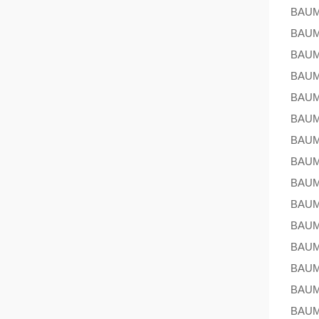
BAU
BAU
BAU
BAU
BAU
BAU
BAU
BAU
BAU
BAU
BAU
BAU
BAU
BAU
BAU