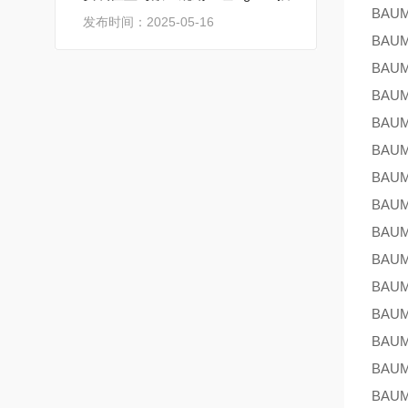
BAU
发布时间：2025-05-16
BAU
BAU
BAU
BAU
BAU
BAU
BAU
BAU
BAU
BAU
BAU
BAU
BAU
BAU