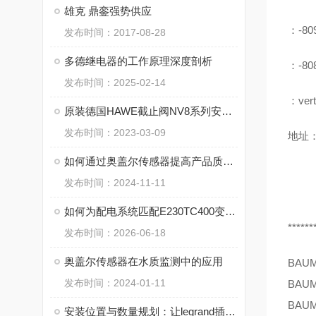
雄克 鼎銮强势供应
：-80
发布时间：2017-08-28
多德继电器的工作原理深度剖析
：-80
发布时间：2025-02-14
：vert
原装德国HAWE截止阀NV8系列安装流程资料下载
发布时间：2023-03-09
地址：
如何通过奥盖尔传感器提高产品质量监控
发布时间：2024-11-11
如何为配电系统匹配E230TC400变压器
******
发布时间：2026-06-18
奥盖尔传感器在水质监测中的应用
BAU
发布时间：2024-01-11
BAU
BAU
安装位置与数量规划：让legrand插座提升用电效率