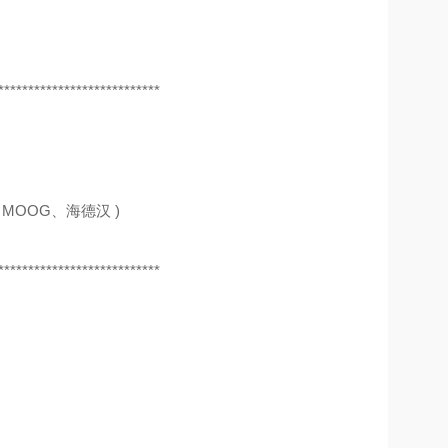
***************************
MOOG、海德汉 )
***************************