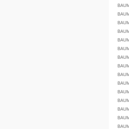
BAU
BAU
BAU
BAU
BAU
BAU
BAU
BAU
BAU
BAU
BAU
BAU
BAU
BAU
BAU