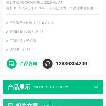
瑞士多派克DOPAGH35-1-2218-A1-A4
瑞士DOPAG成立于1976年，今天已成为一个处理由低黏度到高
黏度的单组分物料和多组分聚合物的，计量混和系统的**性*和制
造商。主要产品有DOPAG阀、DOPAG点胶阀、DOPAG注油阀、
产品型号：H35-1-2218-A1-A4
DOPAG定量阀、DOPAG减压阀、DOPAG计量阀、DOPAG隔膜
阀、DOPAG油脂泵、DOPAG密封圈等。
更新时间：2026-06-25
厂商性质：经销商
访问量：1466
13636304209
产品咨询
产品展示
PRODUCT CATEGORY
相关文章