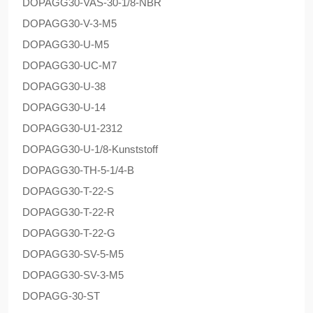
DOPAG
G30-VAS-30-1/8-NBR
DOPAG
G30-V-3-M5
DOPAG
G30-U-M5
DOPAG
G30-UC-M7
DOPAG
G30-U-38
DOPAG
G30-U-14
DOPAG
G30-U1-2312
DOPAG
G30-U-1/8-Kunststoff
DOPAG
G30-TH-5-1/4-B
DOPAG
G30-T-22-S
DOPAG
G30-T-22-R
DOPAG
G30-T-22-G
DOPAG
G30-SV-5-M5
DOPAG
G30-SV-3-M5
DOPAG
G-30-ST