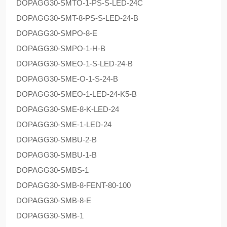
DOPAG
G30-SMTO-1-PS-S-LED-24C
DOPAG
G30-SMT-8-PS-S-LED-24-B
DOPAG
G30-SMPO-8-E
DOPAG
G30-SMPO-1-H-B
DOPAG
G30-SMEO-1-S-LED-24-B
DOPAG
G30-SME-O-1-S-24-B
DOPAG
G30-SMEO-1-LED-24-K5-B
DOPAG
G30-SME-8-K-LED-24
DOPAG
G30-SME-1-LED-24
DOPAG
G30-SMBU-2-B
DOPAG
G30-SMBU-1-B
DOPAG
G30-SMBS-1
DOPAG
G30-SMB-8-FENT-80-100
DOPAG
G30-SMB-8-E
DOPAG
G30-SMB-1