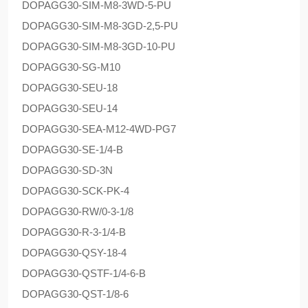
DOPAG
G30-SIM-M8-3WD-5-PU
DOPAG
G30-SIM-M8-3GD-2,5-PU
DOPAG
G30-SIM-M8-3GD-10-PU
DOPAG
G30-SG-M10
DOPAG
G30-SEU-18
DOPAG
G30-SEU-14
DOPAG
G30-SEA-M12-4WD-PG7
DOPAG
G30-SE-1/4-B
DOPAG
G30-SD-3N
DOPAG
G30-SCK-PK-4
DOPAG
G30-RW/0-3-1/8
DOPAG
G30-R-3-1/4-B
DOPAG
G30-QSY-18-4
DOPAG
G30-QSTF-1/4-6-B
DOPAG
G30-QST-1/8-6