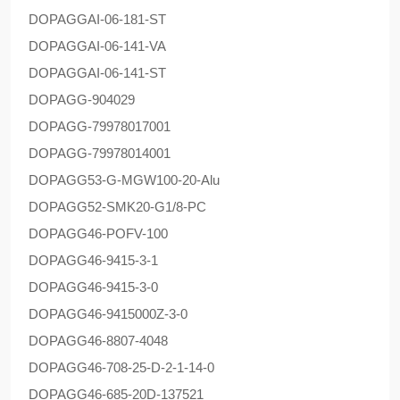
DOPAG
GAI-06-181-ST
DOPAG
GAI-06-141-VA
DOPAG
GAI-06-141-ST
DOPAG
G-904029
DOPAG
G-79978017001
DOPAG
G-79978014001
DOPAG
G53-G-MGW100-20-Alu
DOPAG
G52-SMK20-G1/8-PC
DOPAG
G46-POFV-100
DOPAG
G46-9415-3-1
DOPAG
G46-9415-3-0
DOPAG
G46-9415000Z-3-0
DOPAG
G46-8807-4048
DOPAG
G46-708-25-D-2-1-14-0
DOPAG
G46-685-20D-137521