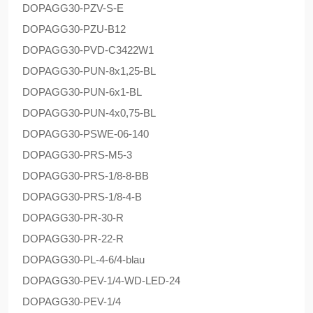
DOPAG
G30-PZV-S-E
DOPAG
G30-PZU-B12
DOPAG
G30-PVD-C3422W1
DOPAG
G30-PUN-8x1,25-BL
DOPAG
G30-PUN-6x1-BL
DOPAG
G30-PUN-4x0,75-BL
DOPAG
G30-PSWE-06-140
DOPAG
G30-PRS-M5-3
DOPAG
G30-PRS-1/8-8-BB
DOPAG
G30-PRS-1/8-4-B
DOPAG
G30-PR-30-R
DOPAG
G30-PR-22-R
DOPAG
G30-PL-4-6/4-blau
DOPAG
G30-PEV-1/4-WD-LED-24
DOPAG
G30-PEV-1/4