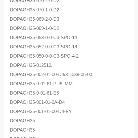
DOPAG
H35-070-2-0-D2
DOPAG
H35-070-1-0-D2
DOPAG
H35-069-2-0-D3
DOPAG
H35-069-1-0-D2
DOPAG
H35-053-0-0-C3-SPO-14
DOPAG
H35-052-0-0-C3-SPO-18
DOPAG
H35-050-0-0-C3-SPO-4-2
DOPAG
H35-012510,
DOPAG
H35-002-01-00-D4/31-038-05-00
DOPAG
H35-0-01-61-PU6..MM
DOPAG
H35-0-01-61-E6
DOPAG
H35-001-01-0A-D4
DOPAG
H35-001-01-00-D4-BY
DOPAG
H35-
DOPAG
H35-