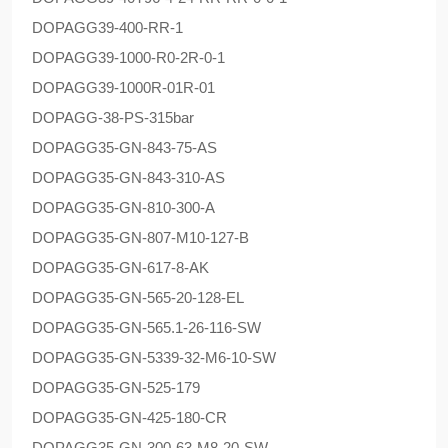
DOPAG
G39-400-RR-1
DOPAG
G39-1000-R0-2R-0-1
DOPAG
G39-1000R-01R-01
DOPAG
G-38-PS-315bar
DOPAG
G35-GN-843-75-AS
DOPAG
G35-GN-843-310-AS
DOPAG
G35-GN-810-300-A
DOPAG
G35-GN-807-M10-127-B
DOPAG
G35-GN-617-8-AK
DOPAG
G35-GN-565-20-128-EL
DOPAG
G35-GN-565.1-26-116-SW
DOPAG
G35-GN-5339-32-M6-10-SW
DOPAG
G35-GN-525-179
DOPAG
G35-GN-425-180-CR
DOPAG
G35-GN-300-63-M8-20-SW