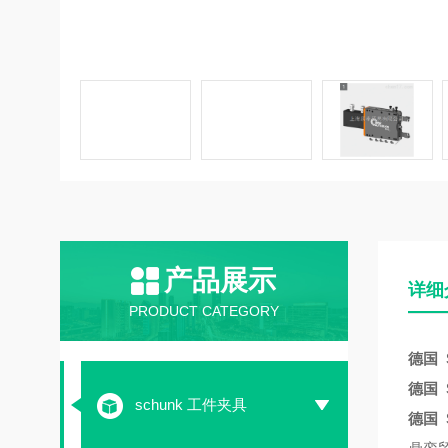
产品展示
详细
PRODUCT CATEGORY
德国 
德国 
schunk 工件夹具
德国 