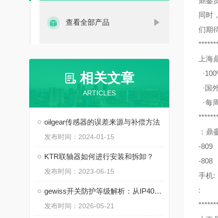
鼎銮
同时
查看全部产品
们期
******
上海
·10
相关文章
·国
ARTICLES
·每周空运
******
oilgear传感器的误差来源与补偿方法
：鼎
发布时间：2024-01-15
-809
KTR联轴器如何进行安装和拆卸？
-808
发布时间：2023-06-15
手机
:
gewiss开关防护等级解析：从IP40到IP66的适用场景
******
发布时间：2026-05-21