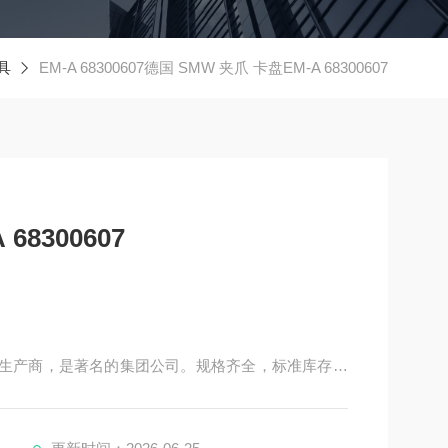
夹具
EM-A 68300607德国 SMW 夹爪 卡盘EM-A 68300607
 68300607
标准卡盘生产商，是著名的集团公司。规格齐全，标准库存，
Meckenbeuren和意大利的Caprie-Torino
utoblok公司产品可以应用到任何有安全紧固的场合。