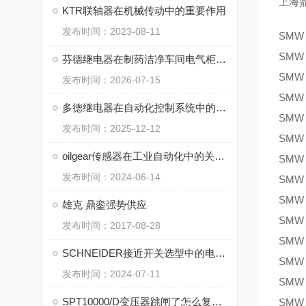
上海
KTR联轴器在机械传动中的重要作用
发布时间：2023-08-11
SMW
SMW
芬德继电器在制药洁净车间电气柜中的选型注意事项
SMW
发布时间：2026-07-15
SMW
多德继电器在自动化控制系统中的核心作用
SMW
发布时间：2025-12-12
SMW
oilgear传感器在工业自动化中的关键作用
SMW
发布时间：2024-06-14
SMW
SMW
雄克 鼎銮强势供应
SMW
发布时间：2017-08-28
SMW
SCHNEIDER接近开关选型中的电气参数匹配
SMW
发布时间：2024-07-11
SMW
SPT10000/D变压器跳闸了怎么复位？先检查这几个地方
SMW