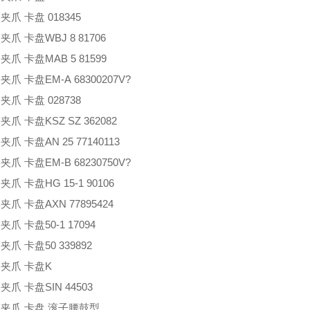
 夹爪 卡盘
018345
 夹爪 卡盘
WBJ 8 81706
 夹爪 卡盘
MAB 5 81599
 夹爪 卡盘
EM-A 68300207V?
 夹爪 卡盘
028738
 夹爪 卡盘
KSZ SZ 362082
 夹爪 卡盘
AN 25 77140113
 夹爪 卡盘
EM-B 68230750V?
 夹爪 卡盘
HG 15-1 90106
 夹爪 卡盘
AXN 77895424
 夹爪 卡盘
50-1 17094
 夹爪 卡盘
50 339892
 夹爪 卡盘
K
 夹爪 卡盘
SIN 44503
 夹爪 卡盘
滚子腰鼓型