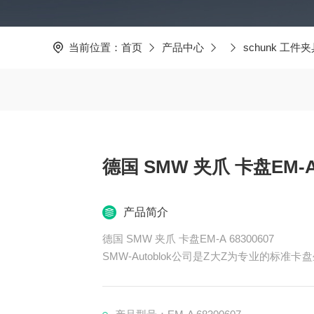
当前位置：
首页
产品中心
schunk 工件
德国 SMW 夹爪 卡盘EM-A
产品简介
德国 SMW 夹爪 卡盘EM-A 68300607
SMW-Autoblok公司是Z大Z为专业的
可以和不同卡盘厂家生产的卡盘配套的标准卡爪，在德国的
有装配了Z现代化的生产设备的工厂。SMW-A