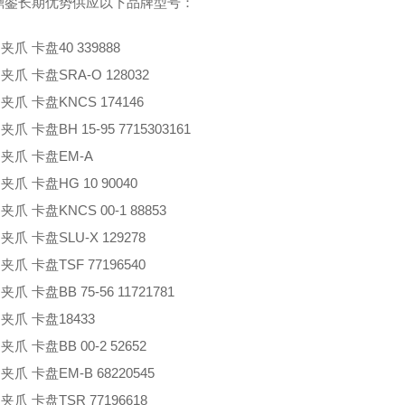
鼎銮长期优势供应以下品牌型号：
 夹爪 卡盘
40 339888
 夹爪 卡盘
SRA-O 128032
 夹爪 卡盘
KNCS 174146
 夹爪 卡盘
BH 15-95 7715303161
 夹爪 卡盘
EM-A
 夹爪 卡盘
HG 10 90040
 夹爪 卡盘
KNCS 00-1 88853
 夹爪 卡盘
SLU-X 129278
 夹爪 卡盘
TSF 77196540
 夹爪 卡盘
BB 75-56 11721781
 夹爪 卡盘
18433
 夹爪 卡盘
BB 00-2 52652
 夹爪 卡盘
EM-B 68220545
 夹爪 卡盘
TSR 77196618