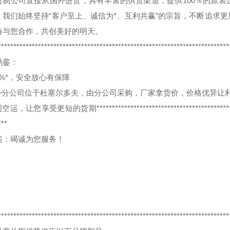
贸易公司直接从国外进货，具有丰富的供货渠道，提供100％的原
，我们始终坚持“客户至上、诚信为*、互利共赢”的宗旨，不断追求
待与您合作，共创美好的明天。
***************************************************************************
鼎銮：
0%*，安全放心有保障
外分公司位于杜塞尔多夫，由分公司采购，厂家拿货价，价格优异让
，让您享受更短的货期*****************************************************
***
銮：竭诚为您服务！
:
***************************************************************************