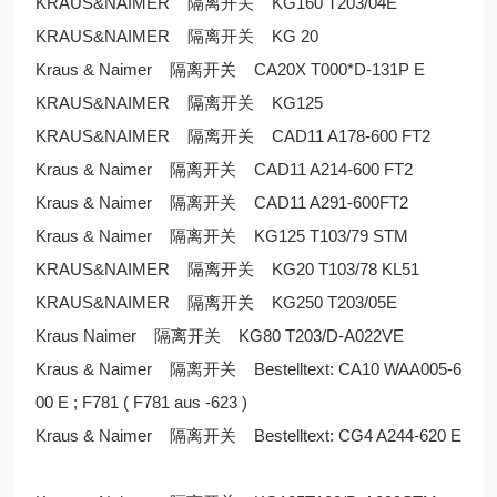
KRAUS&NAIMER 隔离开关 KG160 T203/04E
KRAUS&NAIMER 隔离开关 KG 20
Kraus & Naimer 隔离开关 CA20X T000*D-131P E
KRAUS&NAIMER 隔离开关 KG125
KRAUS&NAIMER 隔离开关 CAD11 A178-600 FT2
Kraus & Naimer 隔离开关 CAD11 A214-600 FT2
Kraus & Naimer 隔离开关 CAD11 A291-600FT2
Kraus & Naimer 隔离开关 KG125 T103/79 STM
KRAUS&NAIMER 隔离开关 KG20 T103/78 KL51
KRAUS&NAIMER 隔离开关 KG250 T203/05E
Kraus Naimer 隔离开关 KG80 T203/D-A022VE
Kraus & Naimer 隔离开关 Bestelltext: CA10 WAA005-6
00 E ; F781 ( F781 aus -623 )
Kraus & Naimer 隔离开关 Bestelltext: CG4 A244-620 E