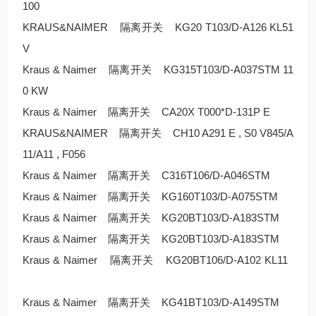
100
KRAUS&NAIMER 隔离开关 KG20 T103/D-A126 KL51
V
Kraus & Naimer 隔离开关 KG315T103/D-A037STM 11
0 KW
Kraus & Naimer 隔离开关 CA20X T000*D-131P E
KRAUS&NAIMER 隔离开关 CH10 A291 E , S0 V845/A
11/A11 , F056
Kraus & Naimer 隔离开关 C316T106/D-A046STM
Kraus & Naimer 隔离开关 KG160T103/D-A075STM
Kraus & Naimer 隔离开关 KG20BT103/D-A183STM
Kraus & Naimer 隔离开关 KG20BT103/D-A183STM
Kraus & Naimer 隔离开关 KG20BT106/D-A102 KL11
Kraus & Naimer 隔离开关 KG41BT103/D-A149STM