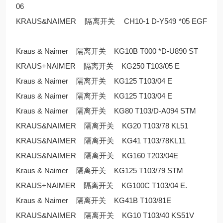
06
KRAUS&NAIMER 隔离开关 CH10-1 D-Y549 *05 EGF
Kraus & Naimer 隔离开关 KG10B T000 *D-U890 ST
KRAUS+NAIMER 隔离开关 KG250 T103/05 E
Kraus & Naimer 隔离开关 KG125 T103/04 E
Kraus & Naimer 隔离开关 KG125 T103/04 E
Kraus & Naimer 隔离开关 KG80 T103/D-A094 STM
KRAUS&NAIMER 隔离开关 KG20 T103/78 KL51
KRAUS&NAIMER 隔离开关 KG41 T103/78KL11
KRAUS&NAIMER 隔离开关 KG160 T203/04E
Kraus & Naimer 隔离开关 KG125 T103/79 STM
KRAUS+NAIMER 隔离开关 KG100C T103/04 E.
Kraus & Naimer 隔离开关 KG41B T103/81E
KRAUS&NAIMER 隔离开关 KG10 T103/40 KS51V