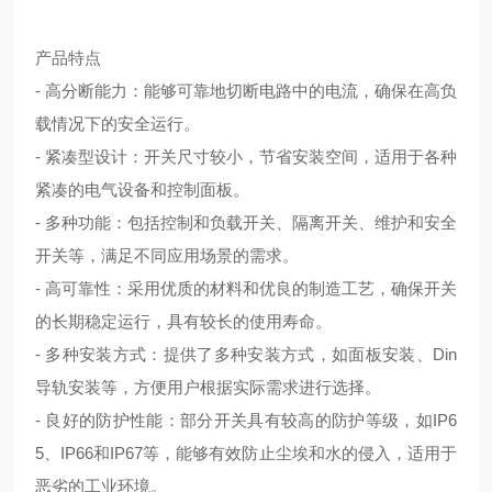
产品特点
-
高分断能力：能够可靠地切断电路中的电流，确保在高负
载情况下的安全运行。
-
紧凑型设计：开关尺寸较小，节省安装空间，适用于各种
紧凑的电气设备和控制面板。
-
多种功能：包括控制和负载开关、隔离开关、维护和安全
开关等，满足不同应用场景的需求。
-
高可靠性：采用优质的材料和优良的制造工艺，确保开关
的长期稳定运行，具有较长的使用寿命。
-
多种安装方式：提供了多种安装方式，如面板安装、
Din
导轨安装等，方便用户根据实际需求进行选择。
-
良好的防护性能：部分开关具有较高的防护等级，如
IP6
5
、
IP66
和
IP67
等，能够有效防止尘埃和水的侵入，适用于
恶劣的工业环境。