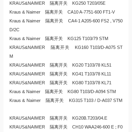
KRAUS&NAIMER 隔离开关 KG250 T203/05E
Kraus & Naimer 隔离开关 CA10 A-7751-600 FT1-V
Kraus & Naimer 隔离开关 CA4-1 A205-600 FS2 , V750
D/2C
Kraus & Naimer 隔离开关 KG125 T103/79 STM
KRAUS&NAIMER 隔离开关 KG160 T103/D-A075 ST
M
KRAUS&NAIMER 隔离开关 KG20 T103/78 KL51
KRAUS&NAIMER 隔离开关 KG41 T103/78 KL11
KRAUS&NAIMER 隔离开关 KG80 T103/78 KL71
Kraus & Naimer 隔离开关 KG80 T103/D-A094 STM
Kraus & Naimer 隔离开关 KG315 T103 / D-A037 STM
KRAUS&NAIMER 隔离开关 KG20B.T203/04.E
KRAUS&NAIMER 隔离开关 CH10 WAA246-600 E ; F0