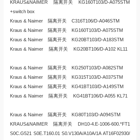
KRAUS&NAIMER 隔离开关 KG160T103/D-A075STM
+switch box
Kraus & Naimer 隔离开关 C316T106/D-A046STM
Kraus & Naimer 隔离开关 KG160T103/D-A075STM
Kraus & Naimer 隔离开关 KG20BT103/D-A183STM
Kraus & Naimer 隔离开关 KG20BT106/D-A102 KL11
Kraus & Naimer 隔离开关 KG250T103/D-A082STM
Kraus & Naimer 隔离开关 KG315T103/D-A037STM
Kraus & Naimer 隔离开关 KG41BT103/D-A149STM
Kraus & Naimer 隔离开关 KG41BT106/D-A055 KL71
Kraus & Naimer 隔离开关 KG80T103/D-A094STM
KRAUS&NAIMER 隔离开关 DH10-4.E-1006-600.*FT1
S0C.G521 S0E.T160.01 S0.V130A/A10A/1A AT16F02930/