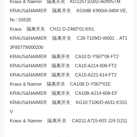
Kraus & Naimer 隔离开关 KG125T103/D-A099STM
KRAUS&NAIMER 隔离开关 KG64B K900/A-0404 VE,
Nr.: S5535
Kraus 隔离开关 CH11 D-Z460*01 KN1
KRAUS&NAIMER 隔离开关 C26-T109/D-W001，AT1
3F85779/000200
KRAUS&NAIMER 隔离开关 CA10 D-Y567*06 FT2
KRAUS&NAIMER 隔离开关 CA10-A214-608-FT2
KRAUS&NAIMER 隔离开关 CA10-A221-614-FT2
Kraus & Naimer 隔离开关 CA10B D-Y567*01E
KRAUS&NAIMER 隔离开关 CA10B-A214-608-EF
KRAUS&NAIMER 隔离开关 KG10 T106/D-A011 KS51
V
Kraus & Naimer 隔离开关 CAD11 A715-603 J24 G211