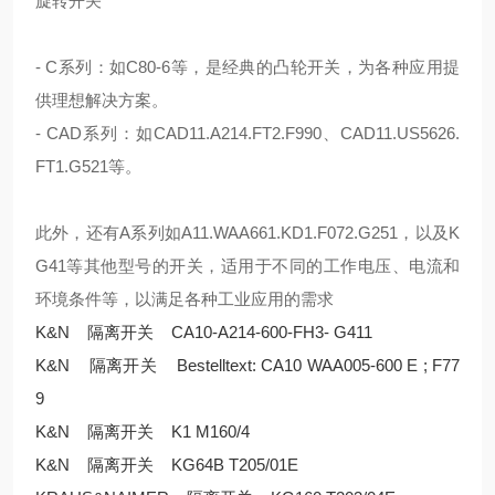
旋转开关
- C
系列：如
C80-6
等，是经典的凸轮开关，为各种应用提
供理想解决方案。
- CAD
系列：如
CAD11.A214.FT2.F990
、
CAD11.US5626.
FT1.G521
等。
此外，还有
A
系列如
A11.WAA661.KD1.F072.G251
，以及
K
G41
等其他型号的开关，适用于不同的工作电压、电流和
环境条件等，以满足各种工业应用的需求
K&N 隔离开关 CA10-A214-600-FH3- G411
K&N 隔离开关 Bestelltext: CA10 WAA005-600 E ; F77
9
K&N 隔离开关 K1 M160/4
K&N 隔离开关 KG64B T205/01E