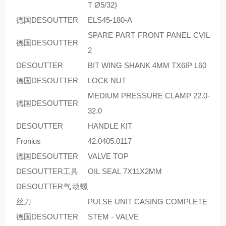
T Ø5/32)
德国DESOUTTER
ELS45-180-A
SPARE PART FRONT PANEL CVIL
德国DESOUTTER
2
DESOUTTER
BIT WING SHANK 4MM TX6IP L60
德国DESOUTTER
LOCK NUT
MEDIUM PRESSURE CLAMP 22.0-
德国DESOUTTER
32.0
DESOUTTER
HANDLE KIT
Fronius
42.0405.0117
德国DESOUTTER
VALVE TOP
DESOUTTER工具
OIL SEAL 7X11X2MM
DESOUTTER气动螺
丝刀
PULSE UNIT CASING COMPLETE
德国DESOUTTER
STEM - VALVE