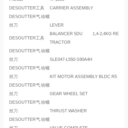
DESOUTTER工具
CARRIER ASSEMBLY
DESOUTTER气动螺
丝刀
LEVER
BALANCER 5DU 1,4-2,4KG RE
DESOUTTER工具
TRACTOR
DESOUTTER气动螺
丝刀
SLE047-L550-S90A4H
DESOUTTER气动螺
丝刀
KIT MOTOR ASSEMBLY BLDC R5
DESOUTTER气动螺
丝刀
GEAR WHEEL SET
DESOUTTER气动螺
丝刀
THRUST WASHER
DESOUTTER气动螺
丝刀
VALVE COMPLETE