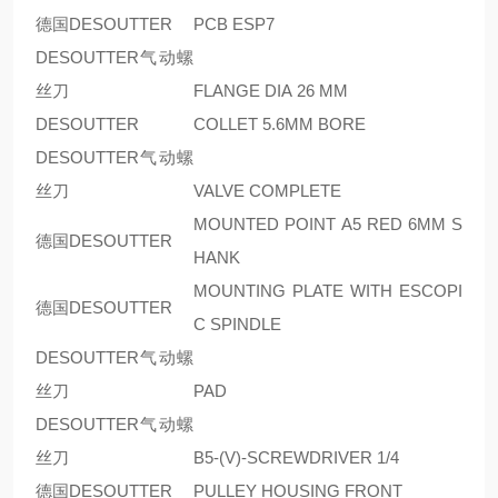
德国DESOUTTER
PCB ESP7
DESOUTTER气动螺
丝刀
FLANGE DIA 26 MM
DESOUTTER
COLLET 5.6MM BORE
DESOUTTER气动螺
丝刀
VALVE COMPLETE
MOUNTED POINT A5 RED 6MM S
德国DESOUTTER
HANK
MOUNTING PLATE WITH ESCOPI
德国DESOUTTER
C SPINDLE
DESOUTTER气动螺
丝刀
PAD
DESOUTTER气动螺
丝刀
B5-(V)-SCREWDRIVER 1/4
德国DESOUTTER
PULLEY HOUSING FRONT