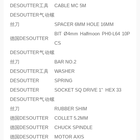
DESOUTTER工具
CABLE MC 5M
DESOUTTER气动螺
丝刀
SPACER 6MM HOLE 16MM
BIT Ø4mm Halfmoon PH0-L64 10P
德国DESOUTTER
CS
DESOUTTER气动螺
丝刀
BAR NO.2
DESOUTTER工具
WASHER
DESOUTTER
SPRING
DESOUTTER
SOCKET SQ DRIVE 1" HEX 33
DESOUTTER气动螺
丝刀
RUBBER SHIM
德国DESOUTTER
COLLET 5.2MM
德国DESOUTTER
CHUCK SPINDLE
德国DESOUTTER
MOTOR AXIS