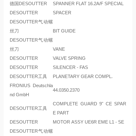
德国DESOUTTER
SPANNER FLAT 16.2A/F SPECIAL
DESOUTTER
SPACER
DESOUTTER气动螺
丝刀
BIT GUIDE
DESOUTTER气动螺
丝刀
VANE
DESOUTTER
VALVE SPRING
DESOUTTER
SILENCER - FAS
DESOUTTER工具
PLANETARY GEAR COMPL.
FRONIUS Deutschla
44.0350.2370
nd GmbH
COMPLETE GUARD 9" CE SPAR
DESOUTTER工具
E PART
DESOUTTER
MOTOR ASSY UE6R EME L1 - SE
DESOUTTER气动螺