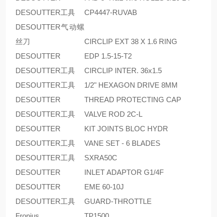
DESOUTTER工具
CP4447-RUVAB
DESOUTTER气动螺
丝刀
CIRCLIP EXT 38 X 1.6 RING
DESOUTTER
EDP 1.5-15-T2
DESOUTTER工具
CIRCLIP INTER. 36x1.5
DESOUTTER工具
1/2" HEXAGON DRIVE 8MM
DESOUTTER
THREAD PROTECTING CAP
DESOUTTER工具
VALVE ROD 2C-L
DESOUTTER
KIT JOINTS BLOC HYDR
DESOUTTER工具
VANE SET - 6 BLADES
DESOUTTER工具
SXRA50C
DESOUTTER
INLET ADAPTOR G1/4F
DESOUTTER
EME 60-10J
DESOUTTER工具
GUARD-THROTTLE
Fronius
TP1500