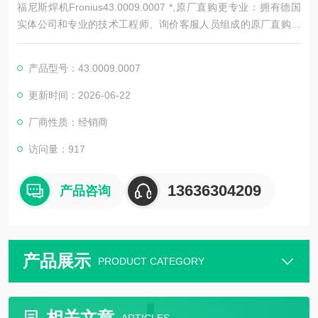
福尼斯焊机Fronius43.0009.0007 *,原厂直购更专业：拥有德国
实体公司和专业的技术工程师、询价客服人员组成的原厂直购团
队,原厂直购更省钱：真正实现源头采购，省去代理商和分销商，
没有中间环节，用空运快递，让您每一次订购的、货物都能Z快
产品型号：43.0009.0007
速的送达.
更新时间：2026-06-22
厂商性质：经销商
访问量：917
13636304209
产品咨询
产品展示
PRODUCT CATEGORY
相关文章