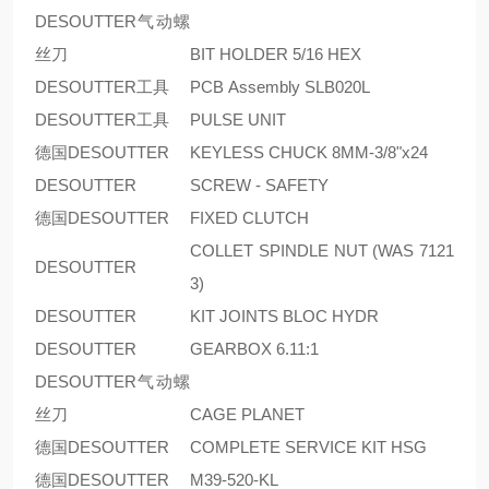
DESOUTTER气动螺
丝刀
BIT HOLDER 5/16 HEX
DESOUTTER工具
PCB Assembly SLB020L
DESOUTTER工具
PULSE UNIT
德国DESOUTTER
KEYLESS CHUCK 8MM-3/8"x24
DESOUTTER
SCREW - SAFETY
德国DESOUTTER
FIXED CLUTCH
COLLET SPINDLE NUT (WAS 7121
DESOUTTER
3)
DESOUTTER
KIT JOINTS BLOC HYDR
DESOUTTER
GEARBOX 6.11:1
DESOUTTER气动螺
丝刀
CAGE PLANET
德国DESOUTTER
COMPLETE SERVICE KIT HSG
德国DESOUTTER
M39-520-KL