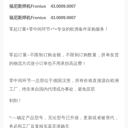
福尼斯焊机Fronius 43.0009.0007
福尼斯焊机Fronius 43.0009.0007
零起订量+零中间环节+*=专业的欧洲备件采购服务！
零起订量--不限制订购金额，不限制订购数量，拼单发货
的物流方式使小订单也不用承担高运费！
零中间环节---总部位于德国汉堡，所有价格直接源自欧洲
工厂，绝非来自国内代理或办事处，避免层层
剥削！
*----确定产品型号，无论型号已升级，更新或者被替代，
务必和工厂反复核实直至准确无