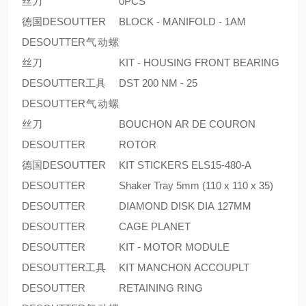
丝刀
0PCS
德国DESOUTTER
BLOCK - MANIFOLD - 1AM
DESOUTTER气动螺
丝刀
KIT - HOUSING FRONT BEARING
DESOUTTER工具
DST 200 NM - 25
DESOUTTER气动螺
丝刀
BOUCHON AR DE COURON
DESOUTTER
ROTOR
德国DESOUTTER
KIT STICKERS ELS15-480-A
DESOUTTER
Shaker Tray 5mm (110 x 110 x 35)
DESOUTTER
DIAMOND DISK DIA 127MM
DESOUTTER
CAGE PLANET
DESOUTTER
KIT - MOTOR MODULE
DESOUTTER工具
KIT MANCHON ACCOUPLT
DESOUTTER
RETAINING RING