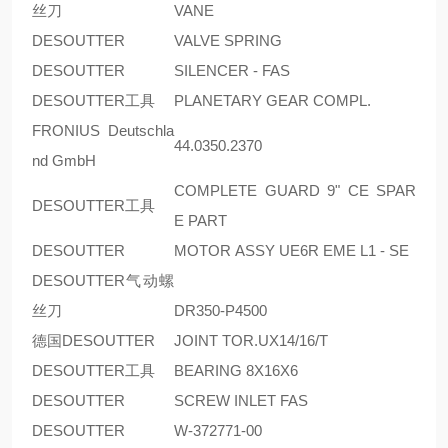
丝刀
VANE
DESOUTTER
VALVE SPRING
DESOUTTER
SILENCER - FAS
DESOUTTER工具
PLANETARY GEAR COMPL.
FRONIUS Deutschla
44.0350.2370
nd GmbH
COMPLETE GUARD 9" CE SPAR
DESOUTTER工具
E PART
DESOUTTER
MOTOR ASSY UE6R EME L1 - SE
DESOUTTER气动螺
丝刀
DR350-P4500
德国DESOUTTER
JOINT TOR.UX14/16/T
DESOUTTER工具
BEARING 8X16X6
DESOUTTER
SCREW INLET FAS
DESOUTTER
W-372771-00