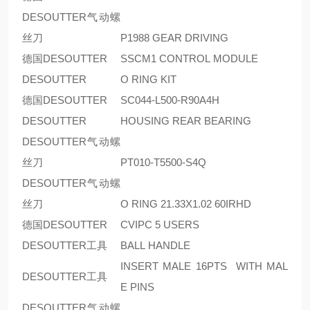
DESOUTTER气动螺
丝刀
P1988 GEAR DRIVING
德国DESOUTTER
SSCM1 CONTROL MODULE
DESOUTTER
O RING KIT
德国DESOUTTER
SC044-L500-R90A4H
DESOUTTER
HOUSING REAR BEARING
DESOUTTER气动螺
丝刀
PT010-T5500-S4Q
DESOUTTER气动螺
丝刀
O RING 21.33X1.02 60IRHD
德国DESOUTTER
CVIPC 5 USERS
DESOUTTER工具
BALL HANDLE
INSERT MALE 16PTS WITH MAL
DESOUTTER工具
E PINS
DESOUTTER气动螺