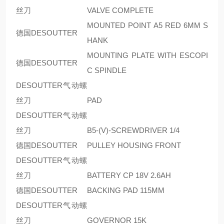
丝刀
VALVE COMPLETE
MOUNTED POINT A5 RED 6MM S
德国DESOUTTER
HANK
MOUNTING PLATE WITH ESCOPI
德国DESOUTTER
C SPINDLE
DESOUTTER气动螺
丝刀
PAD
DESOUTTER气动螺
丝刀
B5-(V)-SCREWDRIVER 1/4
德国DESOUTTER
PULLEY HOUSING FRONT
DESOUTTER气动螺
丝刀
BATTERY CP 18V 2.6AH
德国DESOUTTER
BACKING PAD 115MM
DESOUTTER气动螺
丝刀
GOVERNOR 15K