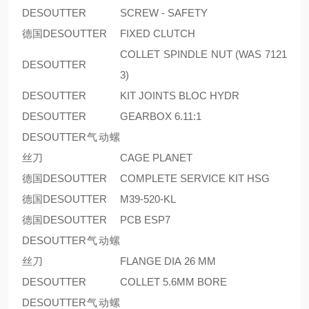
DESOUTTER
SCREW - SAFETY
德国DESOUTTER
FIXED CLUTCH
COLLET SPINDLE NUT (WAS 7121
DESOUTTER
3)
DESOUTTER
KIT JOINTS BLOC HYDR
DESOUTTER
GEARBOX 6.11:1
DESOUTTER气动螺
丝刀
CAGE PLANET
德国DESOUTTER
COMPLETE SERVICE KIT HSG
德国DESOUTTER
M39-520-KL
德国DESOUTTER
PCB ESP7
DESOUTTER气动螺
丝刀
FLANGE DIA 26 MM
DESOUTTER
COLLET 5.6MM BORE
DESOUTTER气动螺