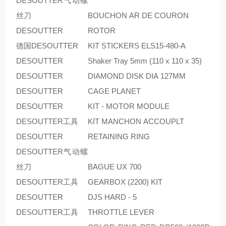
DESOUTTER气动螺
丝刀
BOUCHON AR DE COURON
DESOUTTER
ROTOR
德国DESOUTTER
KIT STICKERS ELS15-480-A
DESOUTTER
Shaker Tray 5mm (110 x 110 x 35)
DESOUTTER
DIAMOND DISK DIA 127MM
DESOUTTER
CAGE PLANET
DESOUTTER
KIT - MOTOR MODULE
DESOUTTER工具
KIT MANCHON ACCOUPLT
DESOUTTER
RETAINING RING
DESOUTTER气动螺
丝刀
BAGUE UX 700
DESOUTTER工具
GEARBOX (2200) KIT
DESOUTTER
DJS HARD - 5
DESOUTTER工具
THROTTLE LEVER