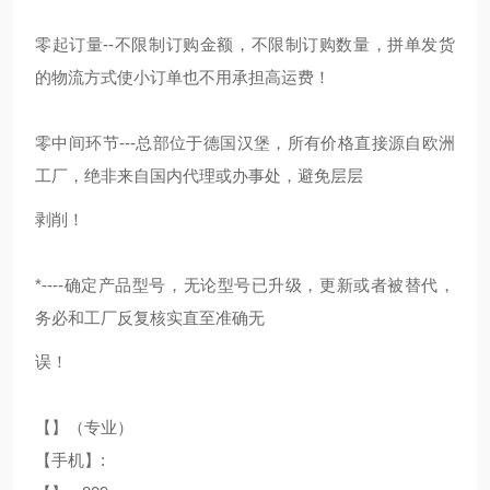
零起订量--不限制订购金额，不限制订购数量，拼单发货
的物流方式使小订单也不用承担高运费！
零中间环节---总部位于德国汉堡，所有价格直接源自欧洲
工厂，绝非来自国内代理或办事处，避免层层
剥削！
*----确定产品型号，无论型号已升级，更新或者被替代，
务必和工厂反复核实直至准确无
误！
【】（专业）
【手机】: