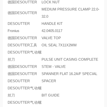
德国DESOUTTER
LOCK NUT
MEDIUM PRESSURE CLAMP 22.0-
德国DESOUTTER
32.0
DESOUTTER
HANDLE KIT
Fronius
42.0405.0117
德国DESOUTTER
VALVE TOP
DESOUTTER工具
OIL SEAL 7X11X2MM
DESOUTTER气动螺
丝刀
PULSE UNIT CASING COMPLETE
德国DESOUTTER
STEM - VALVE
德国DESOUTTER
SPANNER FLAT 16.2A/F SPECIAL
DESOUTTER
SPACER
DESOUTTER气动螺
丝刀
BIT GUIDE
DESOUTTER气动螺