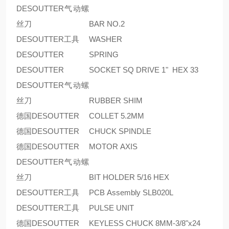
DESOUTTER气动螺
丝刀
BAR NO.2
DESOUTTER工具
WASHER
DESOUTTER
SPRING
DESOUTTER
SOCKET SQ DRIVE 1" HEX 33
DESOUTTER气动螺
丝刀
RUBBER SHIM
德国DESOUTTER
COLLET 5.2MM
德国DESOUTTER
CHUCK SPINDLE
德国DESOUTTER
MOTOR AXIS
DESOUTTER气动螺
丝刀
BIT HOLDER 5/16 HEX
DESOUTTER工具
PCB Assembly SLB020L
DESOUTTER工具
PULSE UNIT
德国DESOUTTER
KEYLESS CHUCK 8MM-3/8"x24