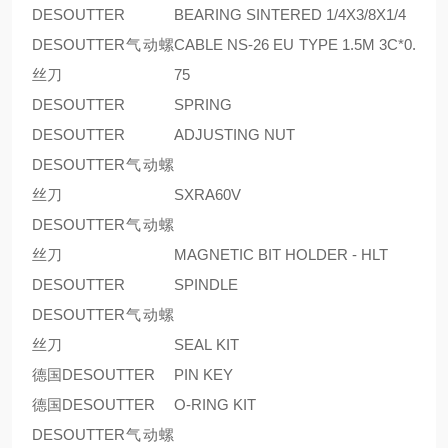
DESOUTTER
BEARING SINTERED 1/4X3/8X1/4
DESOUTTER气动螺
CABLE NS-26 EU TYPE 1.5M 3C*0.
丝刀
75
DESOUTTER
SPRING
DESOUTTER
ADJUSTING NUT
DESOUTTER气动螺
丝刀
SXRA60V
DESOUTTER气动螺
丝刀
MAGNETIC BIT HOLDER - HLT
DESOUTTER
SPINDLE
DESOUTTER气动螺
丝刀
SEAL KIT
德国DESOUTTER
PIN KEY
德国DESOUTTER
O-RING KIT
DESOUTTER气动螺