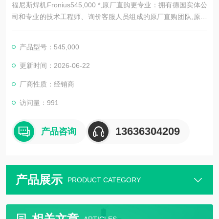
福尼斯焊机Fronius545,000 *,原厂直购更专业：拥有德国实体公
司和专业的技术工程师、询价客服人员组成的原厂直购团队,原厂
直购更省钱：真正实现源头采购，省去代理商和分销商，没有中
间环节，用空运快递，让您每一次订购的、货物都能Z快速的送
产品型号：545,000
达.
更新时间：2026-06-22
厂商性质：经销商
访问量：991
13636304209
产品咨询
产品展示
PRODUCT CATEGORY
相关文章