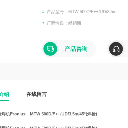
产品型号：MTW 500D/F++/UD/3.5m
厂商性质：经销商
产品咨询
介绍
在线留言
机Fronius MTW 500D/F++/UD/3.5m/45°(焊枪)