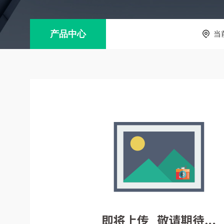
产品中心
当