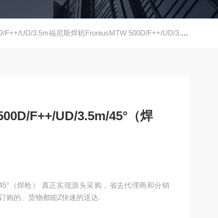
F++/UD/3.5m福尼斯焊机FroniusMTW 500D/F++/UD/3.5m/45°（焊枪）
0D/F++/UD/3.5m/45°（焊
源头采购，省去代理商和分销
订购的、货物都能Z快速的送达.