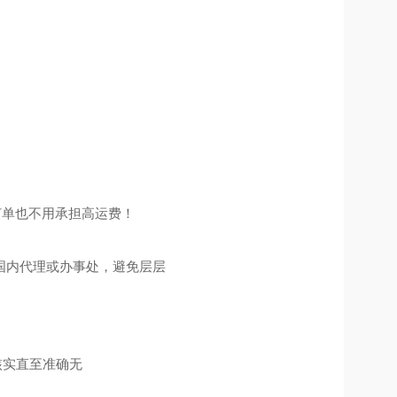
订单也不用承担高运费！
国内代理或办事处，避免层层
核实直至准确无