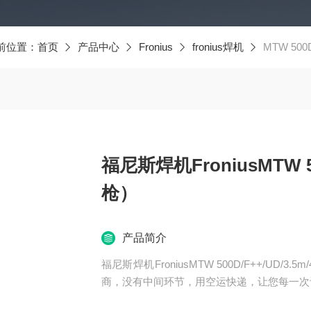
前位置：
首页
产品中心
Fronius
fronius焊机
MTW 500D/
福尼斯焊机FroniusMTW 50
枪）
产品简介
福尼斯焊机FroniusMTW 500D/F++/UD/3.5m/45°（焊枪） 真正实现
商，没有中间环节，用空运快递，让您每一次