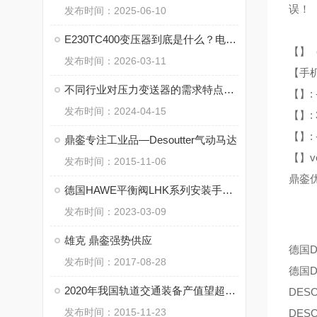
误！
发布时间：2025-06-10
E230TC400变压器到底是什么？电力系统里的 “心脏” 角色
【】
发布时间：2026-03-11
【手机
不同行业对压力变送器的需求特点分析
【】: 
发布时间：2024-04-15
【】: 
【】: 
鼎銮专注工业品—Desoutter气动马达
【】ver
发布时间：2015-11-06
鼎銮优
德国HAWE平衡阀LHK系列安装手册资料下载
发布时间：2023-03-09
雄克 鼎銮强势供应
德国D
发布时间：2017-08-28
德国D
2020年我国轨道交通装备产值望超过6千亿元
DES
发布时间：2015-11-23
DES