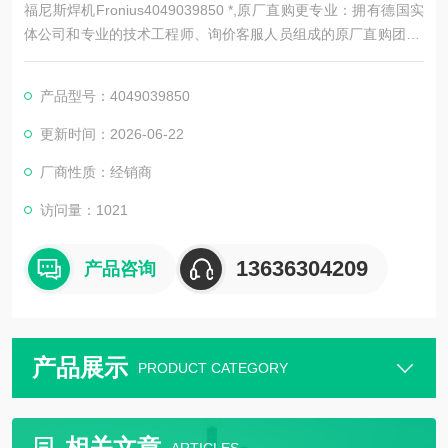
福尼斯焊机Fronius4049039850 *,原厂直购更专业：拥有德国实
体公司和专业的技术工程师、询价客服人员组成的原厂直购团队,
原厂直购更省钱：真正实现源头采购，省去代理商和分销商，没
有中间环节，用空运快递，让您每一次订购的、货物都能Z快速
产品型号：4049039850
的送达.
更新时间：2026-06-22
厂商性质：经销商
访问量：1021
13636304209
产品咨询
产品展示
PRODUCT CATEGORY
相关文章