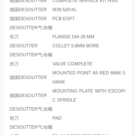
德国DESOUTTER
COMPLETE SERVICE KIT HSG
德国DESOUTTER
M39-520-KL
德国DESOUTTER
PCB ESP7
DESOUTTER气动螺
丝刀
FLANGE DIA 26 MM
DESOUTTER
COLLET 5.6MM BORE
DESOUTTER气动螺
丝刀
VALVE COMPLETE
MOUNTED POINT A5 RED 6MM S
德国DESOUTTER
HANK
MOUNTING PLATE WITH ESCOPI
德国DESOUTTER
C SPINDLE
DESOUTTER气动螺
丝刀
PAD
DESOUTTER气动螺