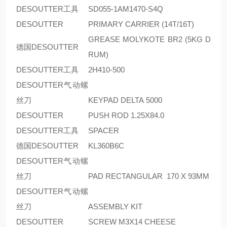
DESOUTTER工具
SD055-1AM1470-S4Q
DESOUTTER
PRIMARY CARRIER (14T/16T)
GREASE MOLYKOTE BR2 (5KG D
德国DESOUTTER
RUM)
DESOUTTER工具
2H410-500
DESOUTTER气动螺
丝刀
KEYPAD DELTA 5000
DESOUTTER
PUSH ROD 1.25X84.0
DESOUTTER工具
SPACER
德国DESOUTTER
KL360B6C
DESOUTTER气动螺
丝刀
PAD RECTANGULAR 170 X 93MM
DESOUTTER气动螺
丝刀
ASSEMBLY KIT
DESOUTTER
SCREW M3X14 CHEESE