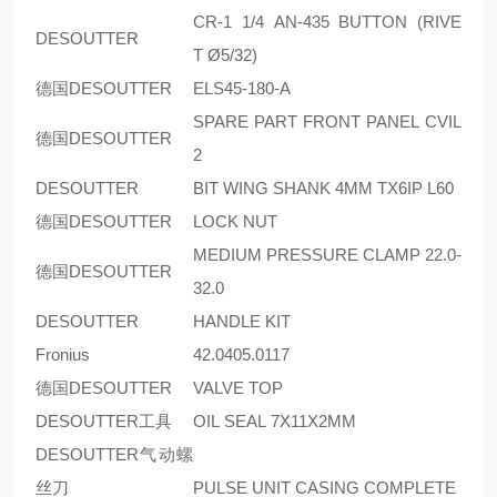
CR-1 1/4 AN-435 BUTTON (RIVE
DESOUTTER
T Ø5/32)
德国DESOUTTER
ELS45-180-A
SPARE PART FRONT PANEL CVIL
德国DESOUTTER
2
DESOUTTER
BIT WING SHANK 4MM TX6IP L60
德国DESOUTTER
LOCK NUT
MEDIUM PRESSURE CLAMP 22.0-
德国DESOUTTER
32.0
DESOUTTER
HANDLE KIT
Fronius
42.0405.0117
德国DESOUTTER
VALVE TOP
DESOUTTER工具
OIL SEAL 7X11X2MM
DESOUTTER气动螺
丝刀
PULSE UNIT CASING COMPLETE