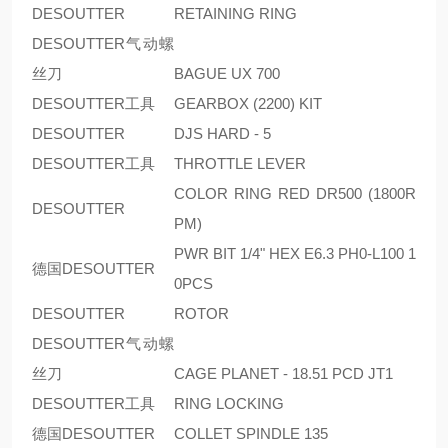
DESOUTTER
RETAINING RING
DESOUTTER气动螺
丝刀
BAGUE UX 700
DESOUTTER工具
GEARBOX (2200) KIT
DESOUTTER
DJS HARD - 5
DESOUTTER工具
THROTTLE LEVER
COLOR RING RED DR500 (1800R
DESOUTTER
PM)
PWR BIT 1/4" HEX E6.3 PH0-L100 1
德国DESOUTTER
0PCS
DESOUTTER
ROTOR
DESOUTTER气动螺
丝刀
CAGE PLANET - 18.51 PCD JT1
DESOUTTER工具
RING LOCKING
德国DESOUTTER
COLLET SPINDLE 135