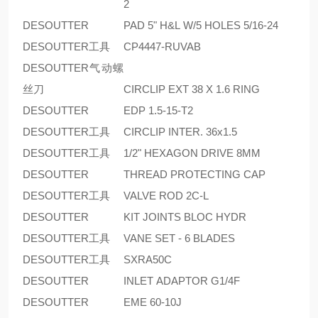
2
DESOUTTER
PAD 5" H&L W/5 HOLES 5/16-24
DESOUTTER工具
CP4447-RUVAB
DESOUTTER气动螺
丝刀
CIRCLIP EXT 38 X 1.6 RING
DESOUTTER
EDP 1.5-15-T2
DESOUTTER工具
CIRCLIP INTER. 36x1.5
DESOUTTER工具
1/2" HEXAGON DRIVE 8MM
DESOUTTER
THREAD PROTECTING CAP
DESOUTTER工具
VALVE ROD 2C-L
DESOUTTER
KIT JOINTS BLOC HYDR
DESOUTTER工具
VANE SET - 6 BLADES
DESOUTTER工具
SXRA50C
DESOUTTER
INLET ADAPTOR G1/4F
DESOUTTER
EME 60-10J