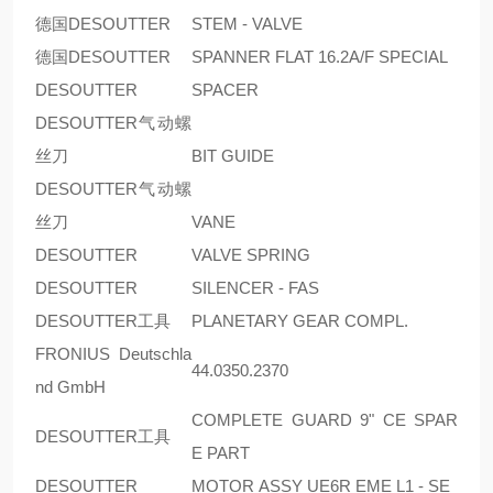
德国DESOUTTER
STEM - VALVE
德国DESOUTTER
SPANNER FLAT 16.2A/F SPECIAL
DESOUTTER
SPACER
DESOUTTER气动螺
丝刀
BIT GUIDE
DESOUTTER气动螺
丝刀
VANE
DESOUTTER
VALVE SPRING
DESOUTTER
SILENCER - FAS
DESOUTTER工具
PLANETARY GEAR COMPL.
FRONIUS Deutschla
44.0350.2370
nd GmbH
COMPLETE GUARD 9" CE SPAR
DESOUTTER工具
E PART
DESOUTTER
MOTOR ASSY UE6R EME L1 - SE