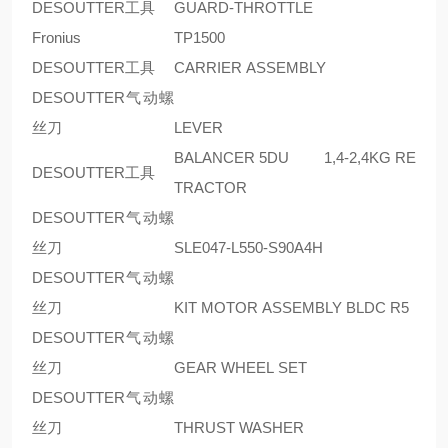
DESOUTTER工具
GUARD-THROTTLE
Fronius
TP1500
DESOUTTER工具
CARRIER ASSEMBLY
DESOUTTER气动螺
丝刀
LEVER
BALANCER 5DU 1,4-2,4KG RE
DESOUTTER工具
TRACTOR
DESOUTTER气动螺
丝刀
SLE047-L550-S90A4H
DESOUTTER气动螺
丝刀
KIT MOTOR ASSEMBLY BLDC R5
DESOUTTER气动螺
丝刀
GEAR WHEEL SET
DESOUTTER气动螺
丝刀
THRUST WASHER