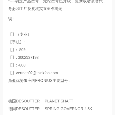
*----确定产品型号，无论型号已升级，更新或者被替代，
务必和工厂反复核实直至准确无
误！
【】（专业）
【手机】:
【】: -809
【】: 3002937198
【】: -808
【】vertrieb02@thinkfon.com
鼎銮优势供应的FRONIUS主要型号：
德国DESOUTTER
PLANET SHAFT
德国DESOUTTER
SPRING GOVERNOR 4.5K