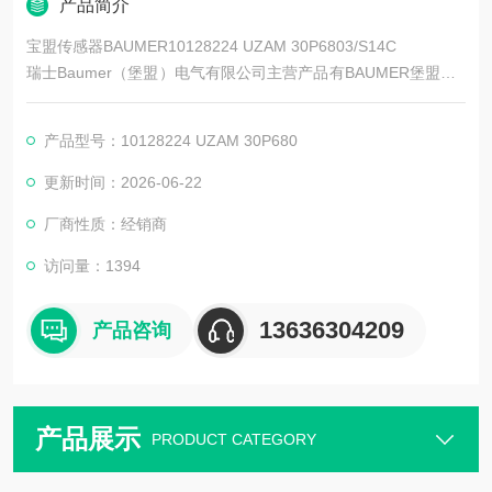
产品简介
宝盟传感器BAUMER10128224 UZAM 30P6803/S14C
瑞士Baumer（堡盟）电气有限公司主营产品有BAUMER堡盟、B
AUMER编码器、BAUMER传感器、BAUMER控制器、BAUMER
联轴器、BAUMER激光测距传感器、BAUMER接近开关、BAUM
产品型号：10128224 UZAM 30P680
ER光电开关、BAUMER限位开关、BAUMER放大器、BAUMER
变送器、BAUMER安全栅等。
更新时间：2026-06-22
厂商性质：经销商
访问量：1394
13636304209
产品咨询
产品展示
PRODUCT CATEGORY