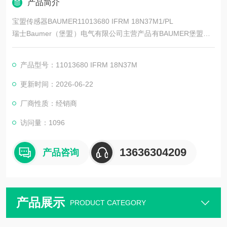
产品简介
宝盟传感器BAUMER11013680 IFRM 18N37M1/PL
瑞士Baumer（堡盟）电气有限公司主营产品有BAUMER堡盟、B
AUMER编码器、BAUMER传感器、BAUMER控制器、BAUMER
联轴器、BAUMER激光测距传感器、BAUMER接近开关、BAUM
产品型号：11013680 IFRM 18N37M
ER光电开关、BAUMER限位开关、BAUMER放大器、BAUMER
变送器、BAUMER安全栅等。
更新时间：2026-06-22
厂商性质：经销商
访问量：1096
13636304209
产品咨询
产品展示
PRODUCT CATEGORY