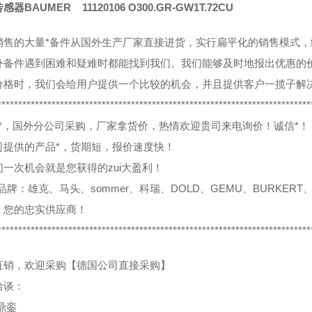
器BAUMER 11120106 O300.GR-GW1T.72CU
销售的大量*备件从国外生产厂家直接进货，实行扁平化的销售模式
外备件遇到困难和疑难时都能找到我们。我们能够及时地报出优惠的
价格时，我们会给用户提供一个比较的机会，并且提供客户一揽子解
***************************************************************************
0%*，国外分公司采购，厂家拿货价，热情欢迎贵司来电询价！诚信*！
司提供的产品*，货期短，报价速度快！
们一次机会就是您获得的zui大盈利！
品牌：雄克、马头、sommer、科瑞、DOLD、GEMU、BURKERT、
，您的忠实供应商！
***************************************************************************
直销，欢迎采购【德国公司直接采购】
洽谈：
鼎銮