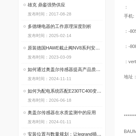
雄克 鼎銮强势供应
：
发布时间：2017-08-28
手机:
多德继电器的工作原理深度剖析
：-80
发布时间：2025-02-14
：-80
原装德国HAWE截止阀NV8系列安装流程资料下载
发布时间：2023-03-09
：vert
如何通过奥盖尔传感器提高产品质量监控
地址：
发布时间：2024-11-11
如何为配电系统匹配E230TC400变压器
发布时间：2026-06-18
奥盖尔传感器在水质监测中的应用
******
发布时间：2024-01-11
BAU
安装位置与数量规划：让legrand插座提升用电效率