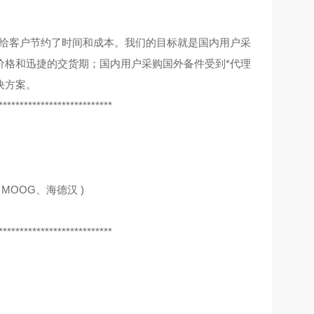
，给客户节约了时间和成本。我们的目标就是国内用户采
价格和迅捷的交货期；国内用户采购国外备件受到*代理
决方案。
***************************
MOOG、海德汉 )
***************************