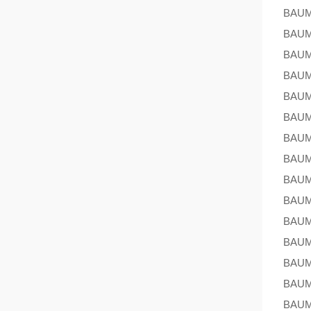
BAU
BAU
BAU
BAU
BAU
BAU
BAU
BAU
BAU
BAU
BAU
BAU
BAU
BAU
BAU