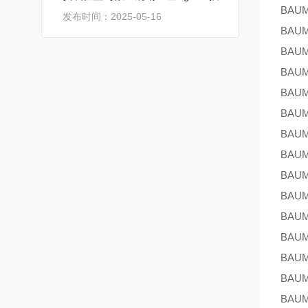
BAU
发布时间：2025-05-16
BAU
BAU
BAU
BAU
BAU
BAU
BAU
BAU
BAU
BAU
BAU
BAU
BAU
BAU