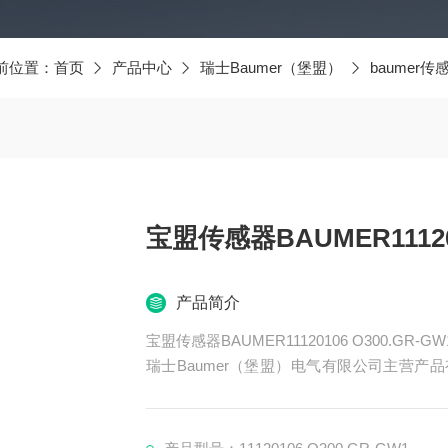
前位置：
首页
产品中心
瑞士Baumer（堡盟）
baumer传
宝盟传感器BAUMER111201
产品简介
宝盟传感器BAUMER11120106 O300.GR-GW1
瑞士Baumer（堡盟）电气有限公司主营产品有
器、BAUMER控制器、BAUMER联轴器、B
ER光电开关、BAUMER限位开关、BAUME