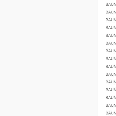
BAU
BAU
BAU
BAU
BAU
BAU
BAU
BAU
BAU
BAU
BAU
BAU
BAU
BAU
BAU