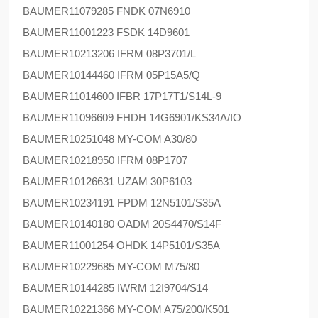
BAUMER
11079285 FNDK 07N6910
BAUMER
11001223 FSDK 14D9601
BAUMER
10213206 IFRM 08P3701/L
BAUMER
10144460 IFRM 05P15A5/Q
BAUMER
11014600 IFBR 17P17T1/S14L-9
BAUMER
11096609 FHDH 14G6901/KS34A/IO
BAUMER
10251048 MY-COM A30/80
BAUMER
10218950 IFRM 08P1707
BAUMER
10126631 UZAM 30P6103
BAUMER
10234191 FPDM 12N5101/S35A
BAUMER
10140180 OADM 20S4470/S14F
BAUMER
11001254 OHDK 14P5101/S35A
BAUMER
10229685 MY-COM M75/80
BAUMER
10144285 IWRM 12I9704/S14
BAUMER
10221366 MY-COM A75/200/K501