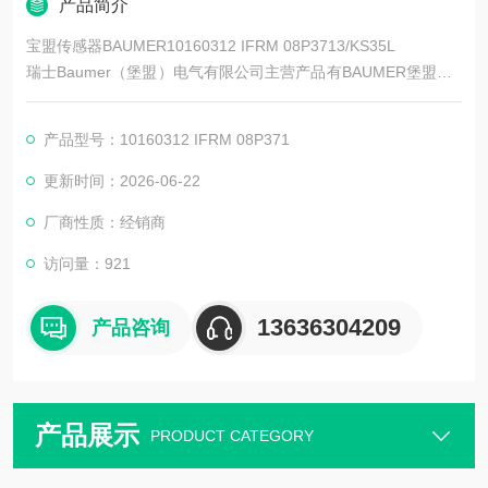
产品简介
宝盟传感器BAUMER10160312 IFRM 08P3713/KS35L
瑞士Baumer（堡盟）电气有限公司主营产品有BAUMER堡盟、B
AUMER编码器、BAUMER传感器、BAUMER控制器、BAUMER
联轴器、BAUMER激光测距传感器、BAUMER接近开关、BAUM
产品型号：10160312 IFRM 08P371
ER光电开关、BAUMER限位开关、BAUMER放大器、BAUMER
变送器、BAUMER安全栅等。
更新时间：2026-06-22
厂商性质：经销商
访问量：921
13636304209
产品咨询
产品展示
PRODUCT CATEGORY