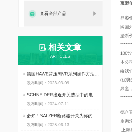
宝盟传感
查看全部产品
鼎銮
购国
垄断
******
相关文章
10
ARTICLES
本公
给我
德国HAWE背压阀VR系列操作方法资料下载
(优势
发布时间：2023-03-09
鼎銮
SCHNEIDER接近开关选型中的电气参数匹配
******
发布时间：2024-07-11
德企
必知！SALZER断路器开关为你的用电安全保驾护航
垂询
发布时间：2025-06-13
上海