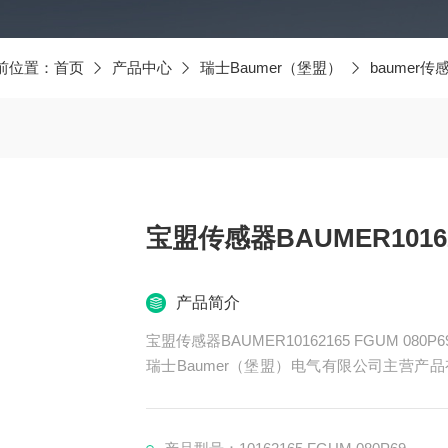
前位置：
首页
产品中心
瑞士Baumer（堡盟）
baumer传
宝盟传感器BAUMER1016216
产品简介
宝盟传感器BAUMER10162165 FGUM 080P69
瑞士Baumer（堡盟）电气有限公司主营产品有
器、BAUMER控制器、BAUMER联轴器、B
ER光电开关、BAUMER限位开关、BAUME