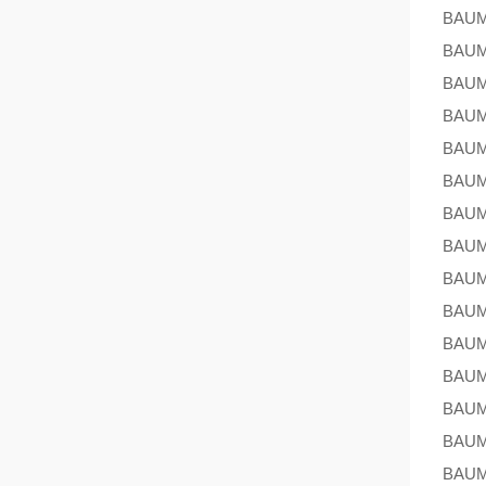
BAU
BAU
BAU
BAU
BAU
BAU
BAU
BAU
BAU
BAU
BAU
BAU
BAU
BAU
BAU