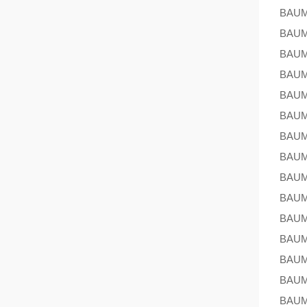
BAU
BAU
BAU
BAU
BAU
BAU
BAU
BAU
BAU
BAU
BAU
BAU
BAU
BAU
BAU