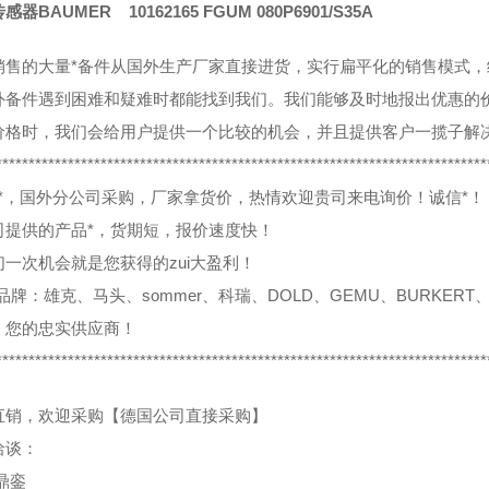
器BAUMER 10162165 FGUM 080P6901/S35A
销售的大量*备件从国外生产厂家直接进货，实行扁平化的销售模式
外备件遇到困难和疑难时都能找到我们。我们能够及时地报出优惠的
价格时，我们会给用户提供一个比较的机会，并且提供客户一揽子解
***************************************************************************
0%*，国外分公司采购，厂家拿货价，热情欢迎贵司来电询价！诚信*！
司提供的产品*，货期短，报价速度快！
们一次机会就是您获得的zui大盈利！
品牌：雄克、马头、sommer、科瑞、DOLD、GEMU、BURKERT、
，您的忠实供应商！
***************************************************************************
直销，欢迎采购【德国公司直接采购】
洽谈：
鼎銮