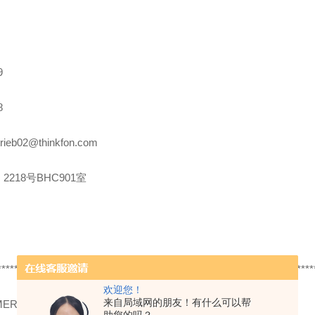
9
8
rieb02@thinkfon.com
2218号BHC901室
***************************************************************************
欢迎您！
来自局域网的朋友！有什么可以帮
MER
11135756 U500.DA0-IA1B.72O