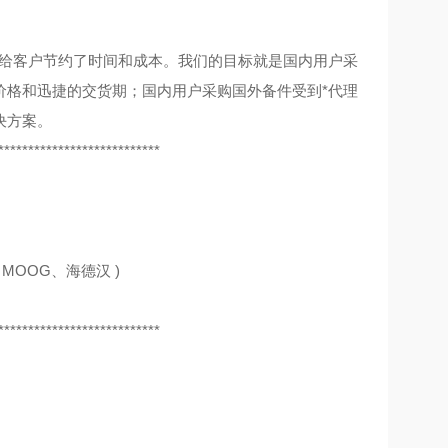
，给客户节约了时间和成本。我们的目标就是国内用户采
价格和迅捷的交货期；国内用户采购国外备件受到*代理
决方案。
***************************
MOOG、海德汉 )
***************************