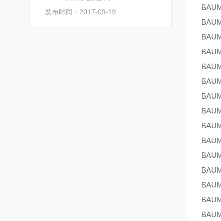
BAU
发布时间：2017-09-19
BAU
BAU
BAU
BAU
BAU
BAU
BAU
BAU
BAU
BAU
BAU
BAU
BAU
BAU