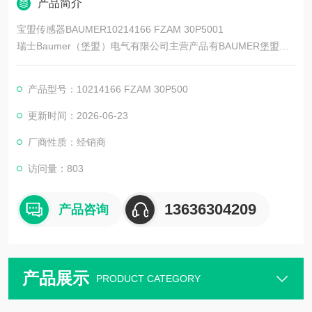
产品简介
宝盟传感器BAUMER10214166 FZAM 30P5001
瑞士Baumer（堡盟）电气有限公司主营产品有BAUMER堡盟、B
AUMER编码器、BAUMER传感器、BAUMER控制器、BAUMER
联轴器、BAUMER激光测距传感器、BAUMER接近开关、BAUM
产品型号：10214166 FZAM 30P500
ER光电开关、BAUMER限位开关、BAUMER放大器、BAUMER
变送器、BAUMER安全栅等。
更新时间：2026-06-23
厂商性质：经销商
访问量：803
13636304209
产品咨询
产品展示
PRODUCT CATEGORY