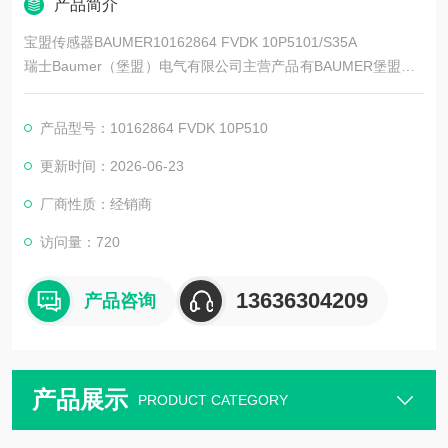
产品简介
宝盟传感器BAUMER10162864 FVDK 10P5101/S35A
瑞士Baumer（堡盟）电气有限公司主营产品有BAUMER堡盟、B
AUMER编码器、BAUMER传感器、BAUMER控制器、BAUMER
联轴器、BAUMER激光测距传感器、BAUMER接近开关、BAUM
产品型号：10162864 FVDK 10P510
ER光电开关、BAUMER限位开关、BAUMER放大器、BAUMER
变送器、BAUMER安全栅等。
更新时间：2026-06-23
厂商性质：经销商
访问量：720
13636304209
产品咨询
产品展示
PRODUCT CATEGORY