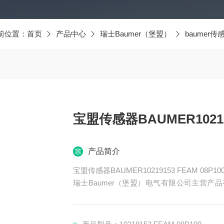
前位置：
首页
产品中心
瑞士Baumer（堡盟）
baumer传
宝盟传感器BAUMER102191
产品简介
宝盟传感器BAUMER10219153 FEAM 08P100
瑞士Baumer（堡盟）电气有限公司主营产品有
器、BAUMER控制器、BAUMER联轴器、B
ER光电开关、BAUMER限位开关、BAUME