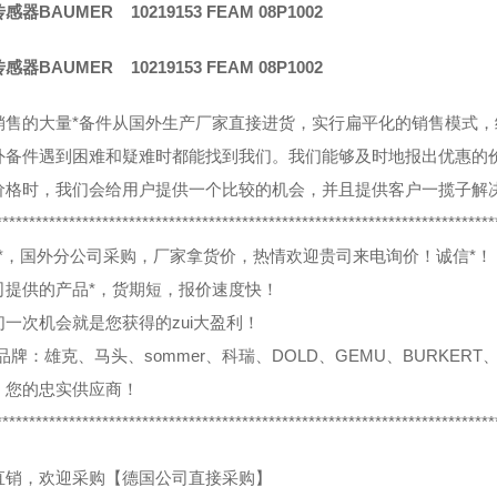
器BAUMER 10219153 FEAM 08P1002
器BAUMER 10219153 FEAM 08P1002
销售的大量*备件从国外生产厂家直接进货，实行扁平化的销售模式
外备件遇到困难和疑难时都能找到我们。我们能够及时地报出优惠的
价格时，我们会给用户提供一个比较的机会，并且提供客户一揽子解
***************************************************************************
0%*，国外分公司采购，厂家拿货价，热情欢迎贵司来电询价！诚信*！
司提供的产品*，货期短，报价速度快！
们一次机会就是您获得的zui大盈利！
品牌：雄克、马头、sommer、科瑞、DOLD、GEMU、BURKERT、
，您的忠实供应商！
***************************************************************************
直销，欢迎采购【德国公司直接采购】