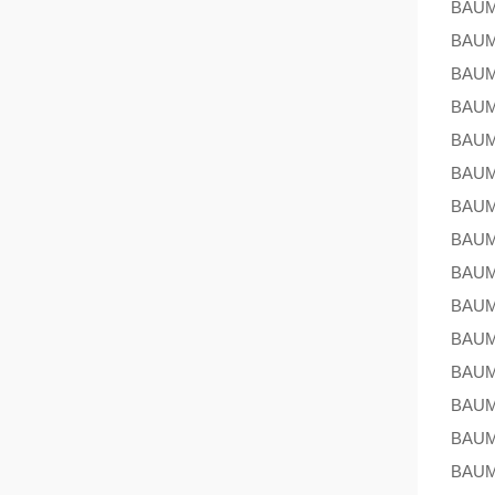
BAU
BAU
BAU
BAU
BAU
BAU
BAU
BAU
BAU
BAU
BAU
BAU
BAU
BAU
BAU