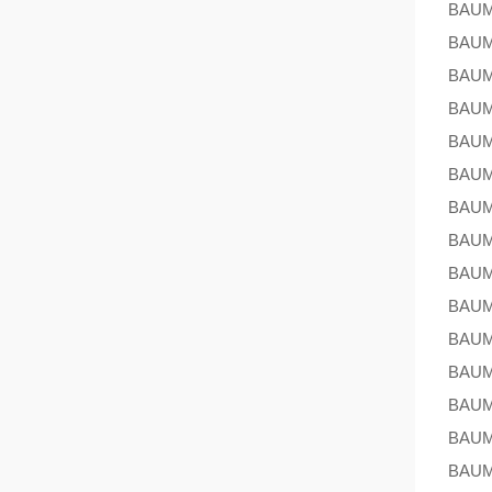
BAU
BAU
BAU
BAU
BAU
BAU
BAU
BAU
BAU
BAU
BAU
BAU
BAU
BAU
BAU