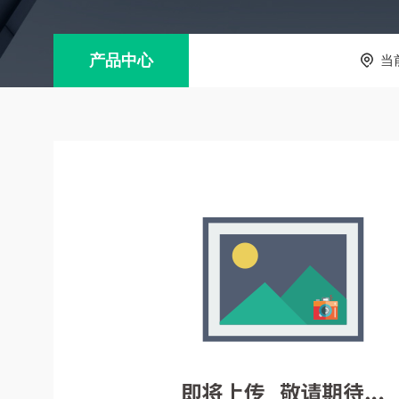
产品中心
当