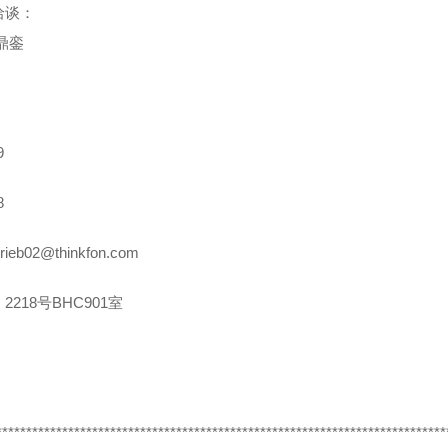
洽谈：
鼎銮
9
8
rieb02@thinkfon.com
2218号BHC901室
***************************************************************************