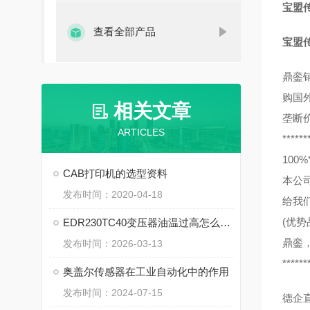
宝盟传感
查看全部产品
宝盟传感
鼎銮
购国
相关文章
垄断
ARTICLES
******
10
CAB打印机的选型资料
本公
发布时间：2020-04-18
给我
(优势
EDR230TC40变压器油温过高怎么办？
鼎銮
发布时间：2026-03-13
******
奥盖尔传感器在工业自动化中的作用
发布时间：2024-07-15
德企