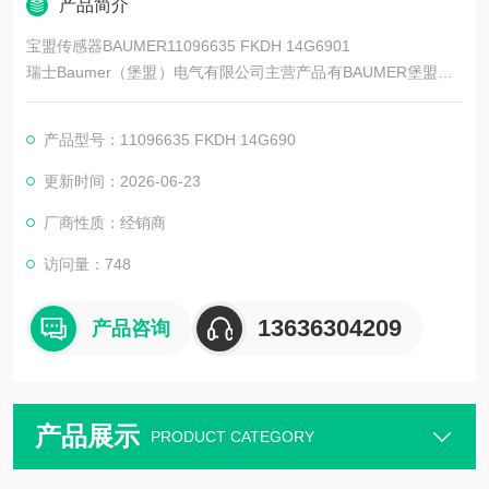
产品简介
宝盟传感器BAUMER11096635 FKDH 14G6901
瑞士Baumer（堡盟）电气有限公司主营产品有BAUMER堡盟、B
AUMER编码器、BAUMER传感器、BAUMER控制器、BAUMER
联轴器、BAUMER激光测距传感器、BAUMER接近开关、BAUM
产品型号：11096635 FKDH 14G690
ER光电开关、BAUMER限位开关、BAUMER放大器、BAUMER
变送器、BAUMER安全栅等。
更新时间：2026-06-23
厂商性质：经销商
访问量：748
13636304209
产品咨询
产品展示
PRODUCT CATEGORY