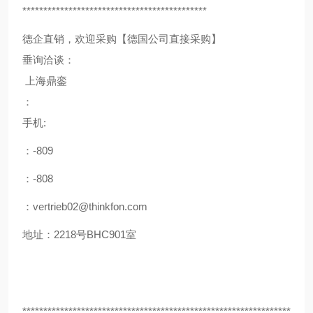
********************************************
德企直销，欢迎采购【德国公司直接采购】
垂询洽谈：
上海鼎銮
：
手机:
：-809
：-808
：vertrieb02@thinkfon.com
地址：2218号BHC901室
****************************************************************