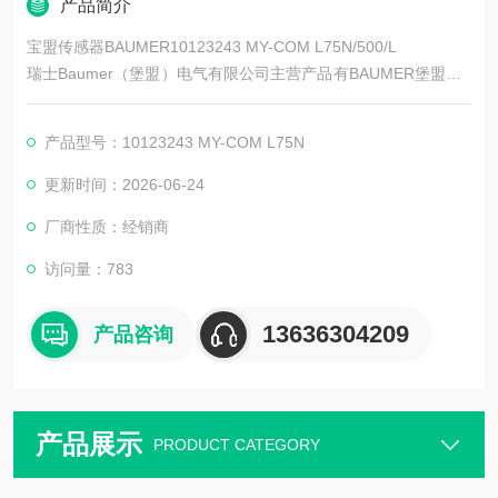
产品简介
宝盟传感器BAUMER10123243 MY-COM L75N/500/L
瑞士Baumer（堡盟）电气有限公司主营产品有BAUMER堡盟、B
AUMER编码器、BAUMER传感器、BAUMER控制器、BAUMER
联轴器、BAUMER激光测距传感器、BAUMER接近开关、BAUM
产品型号：10123243 MY-COM L75N
ER光电开关、BAUMER限位开关、BAUMER放大器、BAUMER
变送器、BAUMER安全栅等。
更新时间：2026-06-24
厂商性质：经销商
访问量：783
13636304209
产品咨询
产品展示
PRODUCT CATEGORY