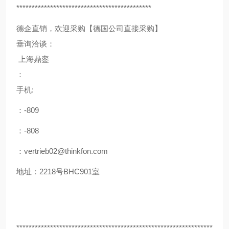
********************************************
德企直销，欢迎采购【德国公司直接采购】
垂询洽谈：
上海鼎銮
：
手机:
：-809
：-808
：vertrieb02@thinkfon.com
地址：2218号BHC901室
****************************************************************