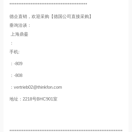
********************************************
德企直销，欢迎采购【德国公司直接采购】
垂询洽谈：
上海鼎銮
：
手机:
：-809
：-808
：vertrieb02@thinkfon.com
地址：2218号BHC901室
****************************************************************