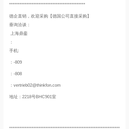
********************************************
德企直销，欢迎采购【德国公司直接采购】
垂询洽谈：
上海鼎銮
：
手机:
：-809
：-808
：vertrieb02@thinkfon.com
地址：2218号BHC901室
****************************************************************