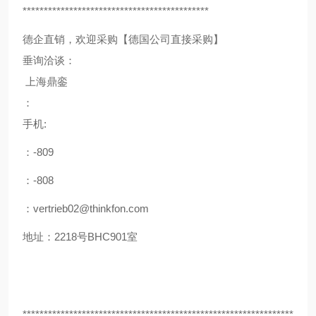
********************************************
德企直销，欢迎采购【德国公司直接采购】
垂询洽谈：
上海鼎銮
：
手机:
：-809
：-808
：vertrieb02@thinkfon.com
地址：2218号BHC901室
****************************************************************