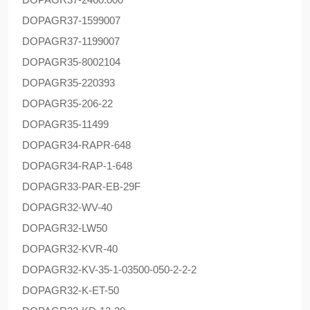
DOPAG
R37-1599007
DOPAG
R37-1199007
DOPAG
R35-8002104
DOPAG
R35-220393
DOPAG
R35-206-22
DOPAG
R35-11499
DOPAG
R34-RAPR-648
DOPAG
R34-RAP-1-648
DOPAG
R33-PAR-EB-29F
DOPAG
R32-WV-40
DOPAG
R32-LW50
DOPAG
R32-KVR-40
DOPAG
R32-KV-35-1-03500-050-2-2-2
DOPAG
R32-K-ET-50