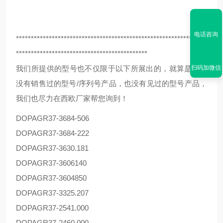
电话咨询
****************************************************************
********************************************
扫码加微信
我们所提供的型号也不仅限于以下所展出的，就算是我们
没有销售过的型号/序列号产品，也没有见过的型号产品，
我们也尽力在西欧厂家帮您询到！
DOPAG
R37-3684-506
DOPAG
R37-3684-222
DOPAG
R37-3630.181
DOPAG
R37-3606140
DOPAG
R37-3604850
DOPAG
R37-3325.207
DOPAG
R37-2541.000
DOPAG
R37-2460.000