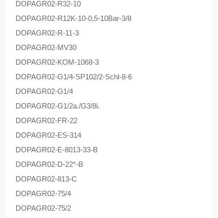
DOPAG
R02-R32-10
DOPAG
R02-R12K-10-0,5-10Bar-3/8
DOPAG
R02-R-11-3
DOPAG
R02-MV30
DOPAG
R02-KOM-1068-3
DOPAG
R02-G1/4-SP102/2-Schl-8-6
DOPAG
R02-G1/4
DOPAG
R02-G1/2a./G3/8i.
DOPAG
R02-FR-22
DOPAG
R02-ES-314
DOPAG
R02-E-8013-33-B
DOPAG
R02-D-22*-B
DOPAG
R02-813-C
DOPAG
R02-75/4
DOPAG
R02-75/2