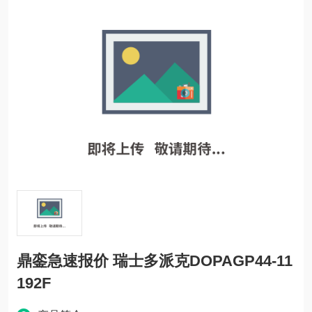
鼎銮急速报价 瑞士多派克DOPAGP44-11
192F