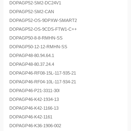
DOPAG
P52-SM2-DC24V1
DOPAG
P52-SM2-CAN
DOPAG
P52-OS-9DPXW-SMART2
DOPAG
P52-OS-9CDS-FTW1-C++
DOPAG
P50-8-8-RMHN-SS
DOPAG
P50-12-12-RMHN-SS
DOPAG
P48-80.94.64.1
DOPAG
P48-80.37.24.4
DOPAG
P46-RF08-15L-117-935-21
DOPAG
P46-RF04-10L-117-934-21
DOPAG
P46-P21-3311-30l
DOPAG
P46-K42-1934-13
DOPAG
P46-K42-1166-13
DOPAG
P46-K42-1161
DOPAG
P46-K36-1906-002