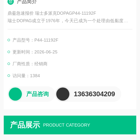
产品简介
鼎銮急速报价 瑞士多派克DOPAGP44-11192F
瑞士DOPAG成立于1976年，今天已成为一个处理由低黏度到高
黏度的单组分物料和多组分聚合物的，计量混和系统的**性*和制
造商。主要产品有DOPAG阀、DOPAG点胶阀、DOPAG注油阀、
产品型号：P44-11192F
DOPAG定量阀、DOPAG减压阀、DOPAG计量阀、DOPAG隔膜
阀、DOPAG油脂泵、DOPAG密封圈等。
更新时间：2026-06-25
厂商性质：经销商
访问量：1384
13636304209
产品咨询
产品展示
PRODUCT CATEGORY