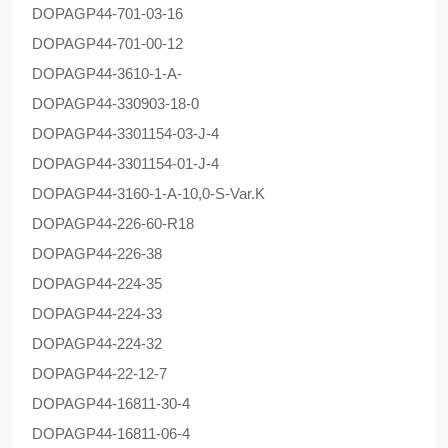
DOPAG
P44-701-03-16
DOPAG
P44-701-00-12
DOPAG
P44-3610-1-A-
DOPAG
P44-330903-18-0
DOPAG
P44-3301154-03-J-4
DOPAG
P44-3301154-01-J-4
DOPAG
P44-3160-1-A-10,0-S-Var.K
DOPAG
P44-226-60-R18
DOPAG
P44-226-38
DOPAG
P44-224-35
DOPAG
P44-224-33
DOPAG
P44-224-32
DOPAG
P44-22-12-7
DOPAG
P44-16811-30-4
DOPAG
P44-16811-06-4