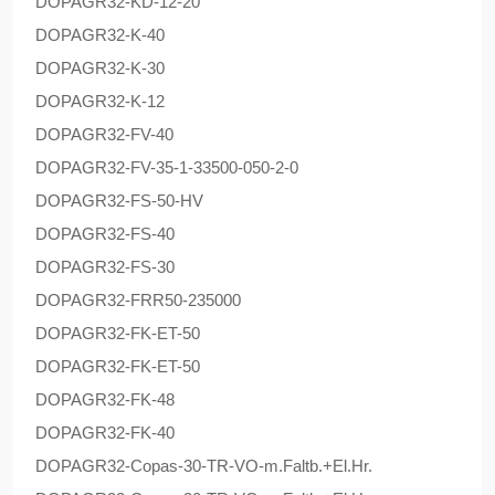
DOPAG
R32-KD-12-20
DOPAG
R32-K-40
DOPAG
R32-K-30
DOPAG
R32-K-12
DOPAG
R32-FV-40
DOPAG
R32-FV-35-1-33500-050-2-0
DOPAG
R32-FS-50-HV
DOPAG
R32-FS-40
DOPAG
R32-FS-30
DOPAG
R32-FRR50-235000
DOPAG
R32-FK-ET-50
DOPAG
R32-FK-ET-50
DOPAG
R32-FK-48
DOPAG
R32-FK-40
DOPAG
R32-Copas-30-TR-VO-m.Faltb.+El.Hr.