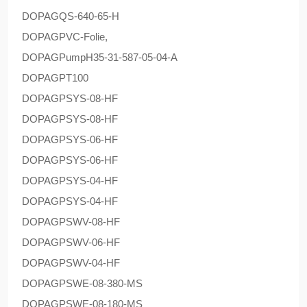
DOPAG
QS-640-65-H
DOPAG
PVC-Folie,
DOPAG
PumpH35-31-587-05-04-A
DOPAG
PT100
DOPAG
PSYS-08-HF
DOPAG
PSYS-08-HF
DOPAG
PSYS-06-HF
DOPAG
PSYS-06-HF
DOPAG
PSYS-04-HF
DOPAG
PSYS-04-HF
DOPAG
PSWV-08-HF
DOPAG
PSWV-06-HF
DOPAG
PSWV-04-HF
DOPAG
PSWE-08-380-MS
DOPAG
PSWE-08-180-MS