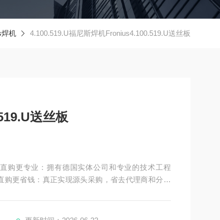
ius焊机
4.100.519.U福尼斯焊机Fronius4.100.519.U送丝板
.519.U送丝板
直购更省钱：真正实现源头采购，省去代理商和分销
订购的、货物都能Z快速的送达.