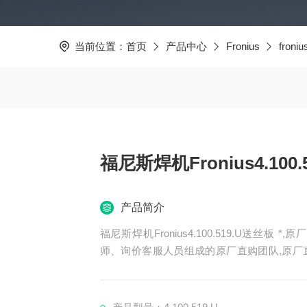
当前位置：
首页
产品中心
Fronius
fron
福尼斯焊机Fronius4.100
产品简介
福尼斯焊机Fronius4.100.519.U送丝板 *,原厂直购更专业：拥有德国实体公司和专业的技术工程
师、询价客服人员组成的原厂直购团队,原厂
商，没有中间环节，用空运快递，让您每一次