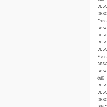
DES
DES
Froni
DES
DES
DES
DES
Froni
DES
DES
德国D
DES
DES
DES
德国D