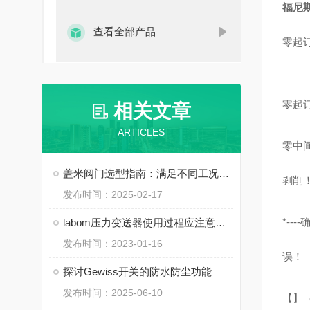
福尼斯
查看全部产品
零起
零起
相关文章
ARTICLES
零中
盖米阀门选型指南：满足不同工况需求
剥削
发布时间：2025-02-17
*-
labom压力变送器使用过程应注意的几个情况
发布时间：2023-01-16
误！
探讨Gewiss开关的防水防尘功能
发布时间：2025-06-10
【】