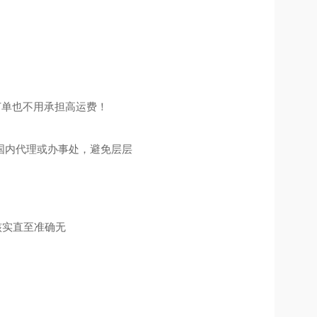
订单也不用承担高运费！
国内代理或办事处，避免层层
核实直至准确无