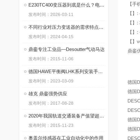
【手机
E230TC400变压器到底是什么？电力系统里的 “心脏” 角色
【】: 
发布时间：2026-03-11
【】: 
不同行业对压力变送器的需求特点分析
【】: 
发布时间：2024-04-15
【】ver
鼎銮专注工业品—Desoutter气动马达
鼎銮优
发布时间：2015-11-06
德国HAWE平衡阀LHK系列安装手册资料下载
发布时间：2023-03-09
德国D
德国D
雄克 鼎銮强势供应
DES
发布时间：2017-08-28
DES
2020年我国轨道交通装备产值望超过6千亿元
德国D
发布时间：2015-11-23
德国D
奥盖尔传感器在工业自动化中的作用
DES