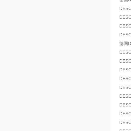
DES
DES
DES
DES
德国D
DES
DES
DES
DES
DES
DES
DES
DES
DES