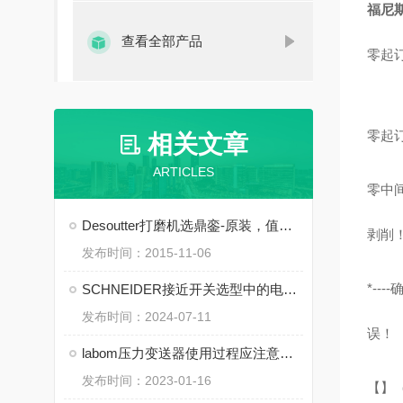
福尼斯焊
查看全部产品
零起
零起
相关文章
ARTICLES
零中
Desoutter打磨机选鼎銮-原装，值得信赖
剥削
发布时间：2015-11-06
*-
SCHNEIDER接近开关选型中的电气参数匹配
发布时间：2024-07-11
误！
labom压力变送器使用过程应注意的几个情况
发布时间：2023-01-16
【】