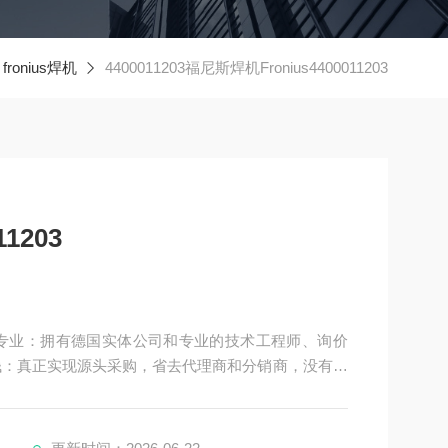
fronius焊机
4400011203福尼斯焊机Fronius4400011203
1203
钱：真正实现源头采购，省去代理商和分销商，没有中
物都能Z快速的送达.