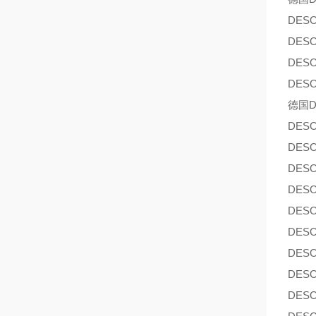
DES
DES
DES
DES
德国D
DES
DES
DES
DES
DES
DES
DES
DES
DES