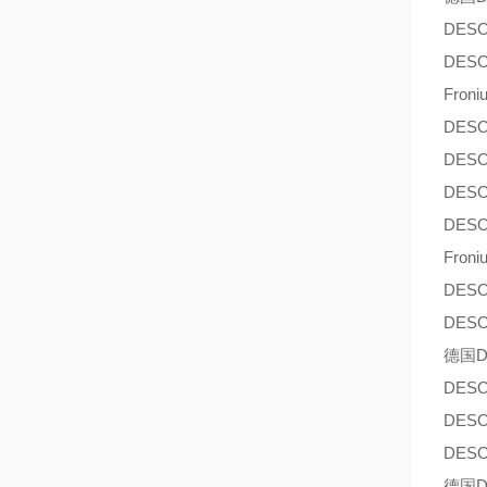
DES
DES
Froni
DES
DES
DES
DES
Froni
DES
DES
德国D
DES
DES
DES
德国D