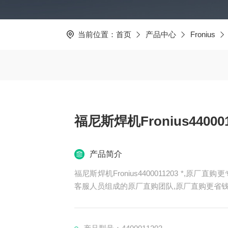
当前位置：
首页
产品中心
Fronius
福尼斯焊机Fronius440001
产品简介
福尼斯焊机Fronius4400011203 *,原厂直购更专业：拥有德国实体公司和专业的技术工程师、询价
客服人员组成的原厂直购团队,原厂直购更省
间环节，用空运快递，让您每一次订购的、货