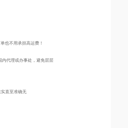
订单也不用承担高运费！
国内代理或办事处，避免层层
核实直至准确无