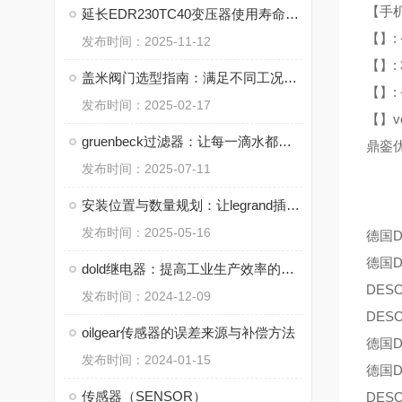
【手机
延长EDR230TC40变压器使用寿命的实用技巧
【】: 
发布时间：2025-11-12
【】: 
盖米阀门选型指南：满足不同工况需求
【】: 
发布时间：2025-02-17
【】ver
gruenbeck过滤器：让每一滴水都纯净安全
鼎銮优
发布时间：2025-07-11
安装位置与数量规划：让legrand插座提升用电效率
发布时间：2025-05-16
德国D
德国D
dold继电器：提高工业生产效率的关键元件
DES
发布时间：2024-12-09
DES
oilgear传感器的误差来源与补偿方法
德国D
发布时间：2024-01-15
德国D
传感器（SENSOR）
DES